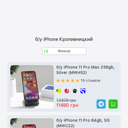
б/у iPhone Кропивницкий
Фильтр
б/у iPhone 11 Pro Max 256gb,
Silver (MWH52)
19 отзывов
13409 грн
11490 грн
б/у iPhone 11 Pro 64gb, SG
(MWC22)