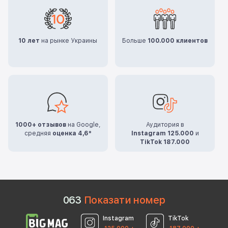
10 лет
на рынке Украины
Больше
100.000 клиентов
1000+ отзывов
на Google,
Аудитория в
средняя
оценка 4,6*
Instagram 125.000
и
TikTok 187.000
0
6
3
Показати номер
Instagram
TikTok