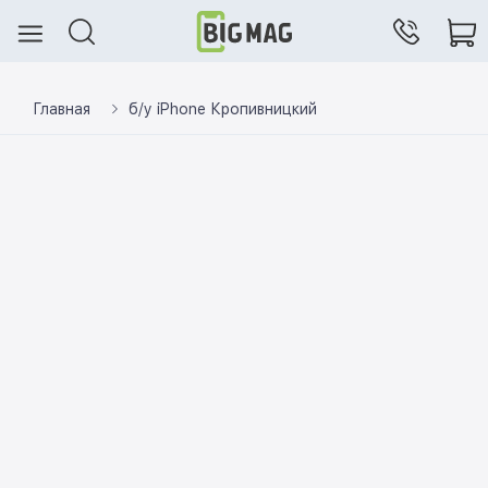
Главная
б/у iPhone Кропивницкий