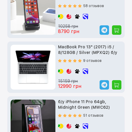
58 отзывов
10258 грн
8790 грн
MacBook Pro 13" (2017) i5 /
8/128GB / Silver (MPXQ2) б/у
9 отзывов
15159 грн
12990 грн
б/у iPhone 11 Pro 64gb,
Midnight Green (MWC62)
51 отзывов