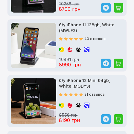
10258 грн
8790 грн
б/у iPhone 11 128gb, White
(MWLF2)
40 отзывов
10491 грн
8990 грн
б/у iPhone 12 Mini 64gb,
White (MGDY3)
21 отзывов
9558 грн
8190 грн