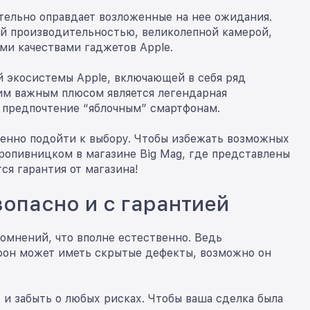
ательно оправдает возложенные на нее ожидания.
й производительностью, великолепной камерой,
и качествами гаджетов Apple.
й экосистемы Apple, включающей в себя ряд
угим важным плюсом является легендарная
т предпочтение “яблочным” смартфонам.
венно подойти к выбору. Чтобы избежать возможных
Кропивницком в магазине Big Mag, где представлены
ся гарантия от магазина!
опасно и с гарантией
сомнений, что вполне естественно. Ведь
тфон может иметь скрытые дефекты, возможно он
 и забыть о любых рисках. Чтобы ваша сделка была