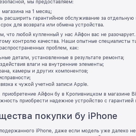
езопасной, мы предоставляем:
 магазина на 1 месяц;
ь расширить гарантийное обслуживание за отдельную 
срок для возврата или обмена устройства.
м, что любой купленный у нас Айфон вас не разочарует
огому контролю качества. Наши опытные специалисты 
распространенных проблем, как:
ные детали, установленные в результате ремонта;
здействия влаги на внутренние элементы;
ана, камеры и других компонентов;
исправности;
вязка к чужой учетной записи Apple.
 приобретение Айфон бу в Кропивницком в магазине Big
ожность приобрести надежное устройство с гарантией 
ества покупки бу iPhone
подержанного iPhone, даже если модель уже далеко не