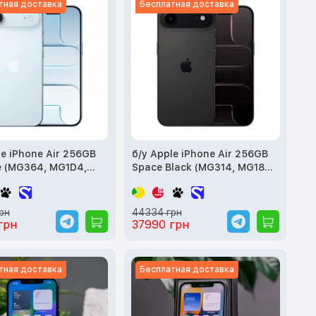
тная доставка
Бесплатная доставка
le iPhone Air 256GB
б/у Apple iPhone Air 256GB
e (MG364, MG1D4,
Space Black (MG314, MG184,
MG2L4)
рн
44334 грн
грн
37990 грн
тная доставка
Бесплатная доставка