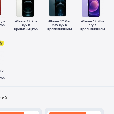
/у в
iPhone 12 Pro
iPhone 12 Pro
iPhone 12 Mini
ком
б/у в
Max б/у в
б/у в
Кропивницком
Кропивницком
Кропивницком
Pro
в
ком
цкий