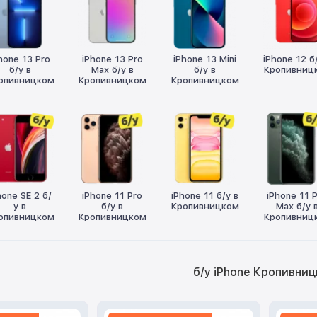
hone 13 Pro
iPhone 13 Pro
iPhone 13 Mini
iPhone 12 б
б/у в
Max б/у в
б/у в
Кропивниц
опивницком
Кропивницком
Кропивницком
hone SE 2 б/
iPhone 11 Pro
iPhone 11 б/у в
iPhone 11 
у в
б/у в
Кропивницком
Max б/у 
опивницком
Кропивницком
Кропивниц
б/у iPhone Кропивни