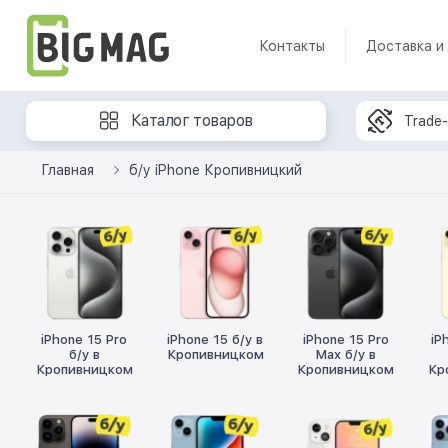
Контакты
Доставка и
Каталог товаров
Trade-
Главная
б/у iPhone Кропивницкий
iPhone 15 Pro
iPhone 15 б/у в
iPhone 15 Pro
iP
б/у в
Кропивницком
Max б/у в
Кропивницком
Кропивницком
Кр