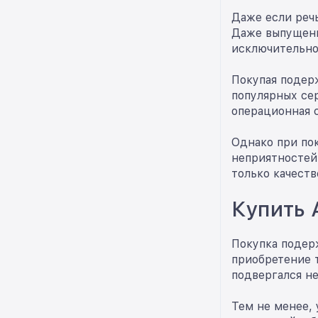
Даже если речь
Даже выпущенн
исключительно
Покупая подер
популярных сер
операционная 
Однако при по
неприятностей,
только качеств
Купить 
Покупка подерж
приобретение 
подвергался н
Тем не менее, 