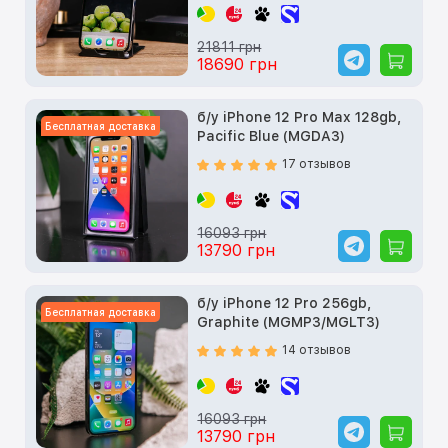
21811 грн
18690 грн
б/у iPhone 12 Pro Max 128gb,
Бесплатная доставка
Pacific Blue (MGDA3)
17 отзывов
16093 грн
13790 грн
б/у iPhone 12 Pro 256gb,
Бесплатная доставка
Graphite (MGMP3/MGLT3)
14 отзывов
16093 грн
13790 грн