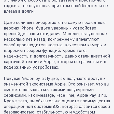
отличный способ стать обладателем престижного
гаджета, не опустошая при этом свой бюджет и не
влезая в долги.
Даже если вы приобретаете не самую последнюю
версию iPhone, будьте уверены - устройство
превзойдет ваши ожидания. Модели, выпущенные
несколько лет назад, по-прежнему впечатляют
своей производительностью, качеством камеры и
широким набором функций. Кроме того,
надежность и долговечность давно стали визитной
карточкой техники Apple, которая сохраняется и в
подержанных устройствах.
Покупая Айфон бу в Луцке, вы получаете доступ к
знаменитой экосистеме Apple. Это означает, что вы
сможете пользоваться такими популярными
сервисами, как iMessage, FaceTime, Apple Pay и пр.
Кроме того, вы обязательно оцените преимущества
операционной системы iOS, которая славится своей
безопасностью, стабильностью и удобством