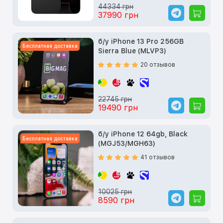
44334 грн
37990 грн
б/у iPhone 13 Pro 256GB
Бесплатная доставка
Sierra Blue (MLVP3)
20 отзывов
22745 грн
19490 грн
б/у iPhone 12 64gb, Black
Бесплатная доставка
(MGJ53/MGH63)
41 отзывов
10025 грн
8590 грн