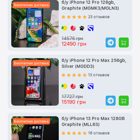
б/у iPhone 12 Pro 128gb,
Бесплатная доставка
Graphite (MGMK3/MGLN3)
23 отзывов
14576 грн
12490 грн
б/у iPhone 12 Pro Max 256gb,
Бесплатная доставка
Silver (MGDD3)
13 отзывов
17727 грн
15190 грн
б/у iPhone 13 Pro Max 128GB
Бесплатная доставка
Graphite (MLL63)
18 отзывов