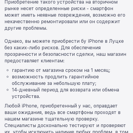
Приобретение такого устройства на вторичном
рынке несет определенные риски - смартфон
может иметь неявные повреждения, возможно его
некачественно ремонтировали или он содержит
другие проблемы.
Однако, вы можете приобрести бу iPhone в Луцке
без каких-либо рисков. Для обеспечения
прозрачности и безопасности сделки, наш магазин
предоставляет клиентам:
гарантию от магазина сроком на 1 месяц;
возможность продлить гарантийное
обслуживание за небольшую плату;
14-дневный период для возврата или обмена
устройства.
Любой iPhone, приобретенный у нас, оправдает
ваши ожидания, ведь все смартфоны проходят в
нашем магазине тщательную проверку.
Специалисты досконально тестируют и проверяют
их, чтобы исключить наличие любых проблем, в том