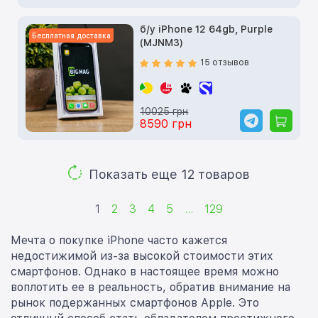
б/у iPhone 12 64gb, Purple
Бесплатная доставка
(MJNM3)
15 отзывов
10025 грн
8590 грн
Показать еще 12 товаров
1
2
3
4
5
...
129
Мечта о покупке iPhone часто кажется
недостижимой из-за высокой стоимости этих
смартфонов. Однако в настоящее время можно
воплотить ее в реальность, обратив внимание на
рынок подержанных смартфонов Apple. Это