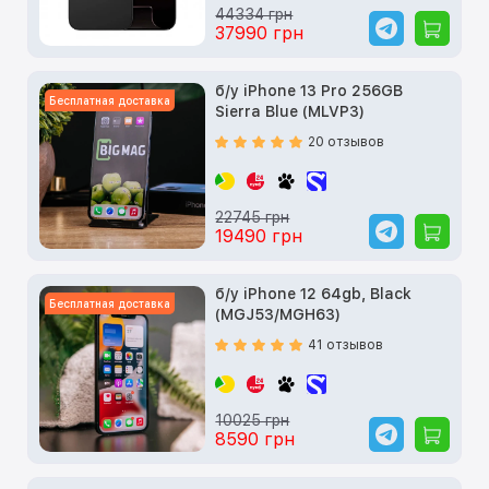
44334 грн
37990 грн
б/у iPhone 13 Pro 256GB
Бесплатная доставка
Sierra Blue (MLVP3)
20 отзывов
22745 грн
19490 грн
б/у iPhone 12 64gb, Black
Бесплатная доставка
(MGJ53/MGH63)
41 отзывов
10025 грн
8590 грн