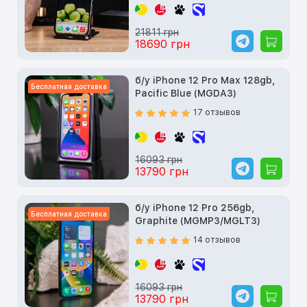
21811 грн
18690 грн
б/у iPhone 12 Pro Max 128gb,
Бесплатная доставка
Pacific Blue (MGDA3)
17 отзывов
16093 грн
13790 грн
б/у iPhone 12 Pro 256gb,
Бесплатная доставка
Graphite (MGMP3/MGLT3)
14 отзывов
16093 грн
13790 грн