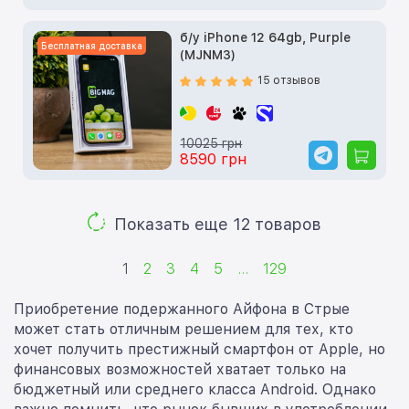
б/у iPhone 12 64gb, Purple
Бесплатная доставка
(MJNM3)
15 отзывов
10025 грн
8590 грн
Показать еще 12 товаров
1
2
3
4
5
...
129
Приобретение подержанного Айфона в Стрые
может стать отличным решением для тех, кто
хочет получить престижный смартфон от Apple, но
финансовых возможностей хватает только на
бюджетный или среднего класса Android. Однако