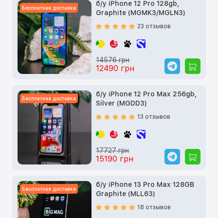
б/у iPhone 12 Pro 128gb,
Бесплатная доставка
Graphite (MGMK3/MGLN3)
23 отзывов
14576 грн
12490 грн
б/у iPhone 12 Pro Max 256gb,
Бесплатная доставка
Silver (MGDD3)
13 отзывов
17727 грн
15190 грн
б/у iPhone 13 Pro Max 128GB
Бесплатная доставка
Graphite (MLL63)
18 отзывов