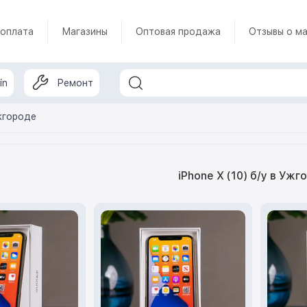
 оплата
Магазины
Оптовая продажа
Отзывы о ма
in
Ремонт
Ужгороде
iPhone X (10) б/у в Ужг