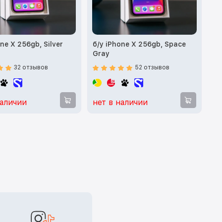
ne X 256gb, Silver
б/у iPhone X 256gb, Space
Gray
32 отзывов
52 отзывов
наличии
нет в наличии