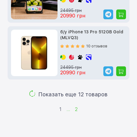
24495 грн
20990 грн
б/у iPhone 13 Pro 512GB Gold
(MLVQ3)
10 отзывов
24495 грн
20990 грн
Показать еще 12 товаров
1
...
2