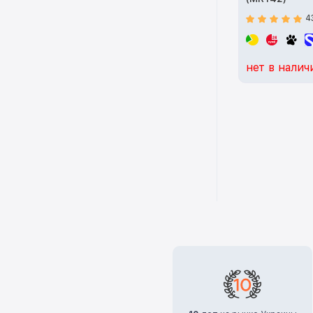
4
нет в налич