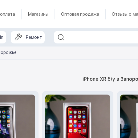
 оплата
Магазины
Оптовая продажа
Отзывы о ма
in
Ремонт
апорожье
iPhone XR б/у в Запор