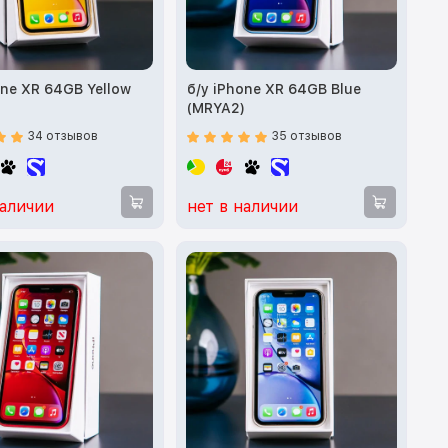
one XR 64GB Yellow
б/у iPhone XR 64GB Blue
)
(MRYA2)
34 отзывов
35 отзывов
наличии
нет в наличии