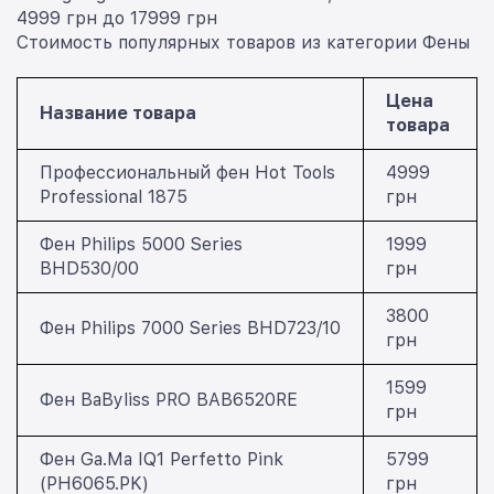
4999 грн до 17999 грн
Стоимость популярных товаров из категории Фены
Цена
Название товара
товара
Профессиональный фен Hot Tools
4999
Professional 1875
грн
Фен Philips 5000 Series
1999
BHD530/00
грн
3800
Фен Philips 7000 Series BHD723/10
грн
1599
Фен BaByliss PRO BAB6520RE
грн
Фен Ga.Ma IQ1 Perfetto Pink
5799
(PH6065.PK)
грн