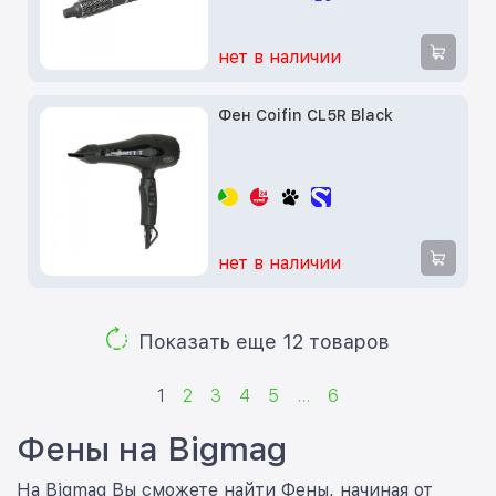
нет в наличии
Фен Coifin CL5R Black
нет в наличии
Показать еще 12 товаров
1
2
3
4
5
...
6
Фены на Bigmag
На Bigmag Вы сможете найти Фены, начиная от