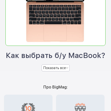
Как выбрать б/у MacBook?
Показать все
Про BigMag: