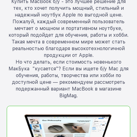
Купить MacBook б/у - это лучшее решение для
тех, кто хочет получить мощный, стильный и
надежный ноутбук Apple по выгодной цене.
Пожалуй, каждый современный пользователь
мечтает о мощном и портативном ноутбуке,
который подойдет для обучения, работы и хобби.
Такая мечта в современном мире может стать
реальностью благодаря высокотехнологичной
продукции от Apple.
Но что делать, если стоимость новенького
МакБука "кусается"? Если вы ищете б/у Mac для
обучения, работы, творчества или хобби по
доступной цене — рекомендуем рассмотреть
подержанный вариант MacBook в магазине
BigMag.