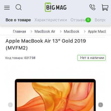
Все о товаре
Характеристики
Отзывы
Вопрос-
0
Главная
MacBook Air
MacBook
Apple MacBoo
Apple MacBook Air 13" Gold 2019
(MVFM2)
Нет в наличии
Код товара:
021738