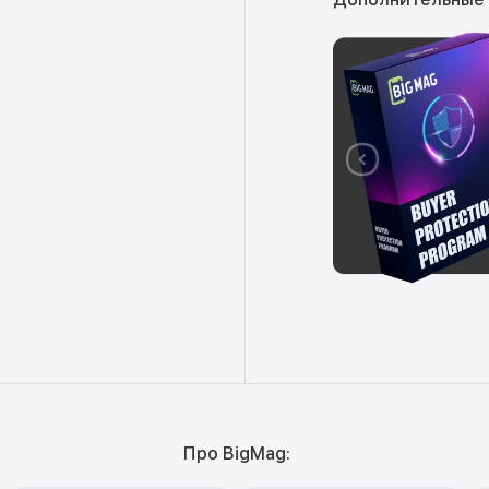
Про BigMag: