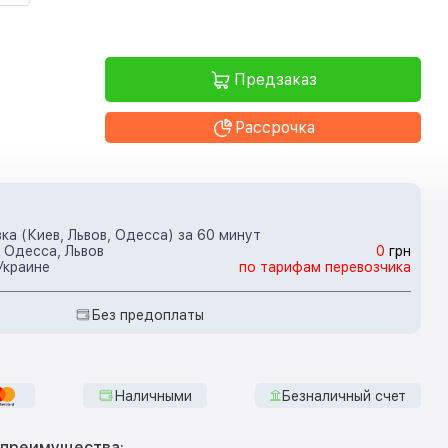
Предзаказ
Рассрочка
ка (Киев, Львов, Одесса) за 60 минут
 Одесса, Львов
0
грн
Украине
по тарифам перевозчика
Без предоплаты
Наличными
Безналичный счет
 преимущества: