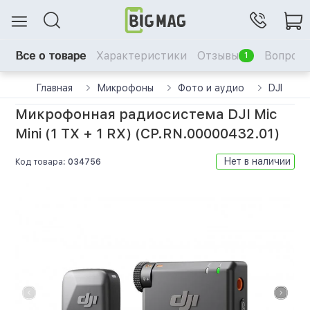
Все о товаре
Характеристики
Отзывы
Вопрос-
1
Главная
Микрофоны
Фото и аудио
DJI
Микрофонная радиосистема DJI Mic
Mini (1 TX + 1 RX) (CP.RN.00000432.01)
Нет в наличии
Код товара:
034756