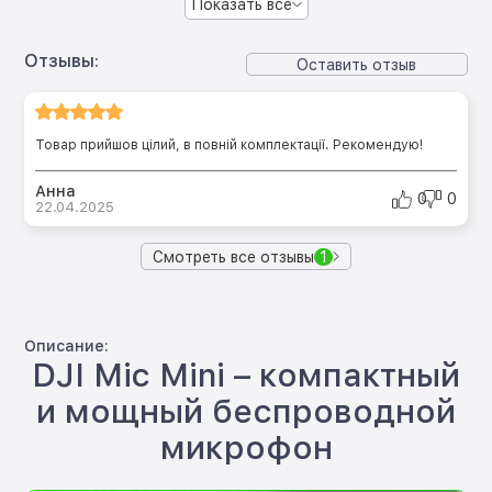
Показать все
Отзывы:
Оставить отзыв
Товар прийшов цілий, в повній комплектації. Рекомендую!
Анна
0
0
22.04.2025
Смотреть все отзывы
1
Описание:
DJI Mic Mini – компактный
и мощный беспроводной
микрофон