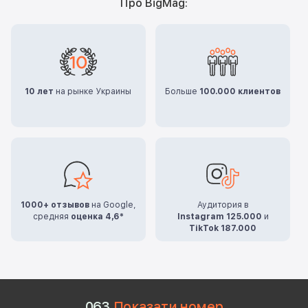
Про BigMag:
10 лет
на рынке Украины
Больше
100.000 клиентов
1000+ отзывов
на Google,
Аудитория в
средняя
оценка 4,6*
Instagram 125.000
и
TikTok 187.000
0
6
3
Показати номер