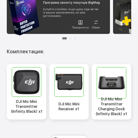
Комплектация:
DJI Mic Mini
DJI Mic Mini
DJI Mic Mini
Transmitter
Transmitter
Receiver x1
Charging Dock
(Infinity Black) x1
(Infinity Black) x1