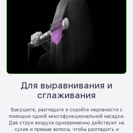
Для выравнивания и
сглаживания
Высушите, разгладьте и скройте неровности с
помощью одной многофункциональной насадки.
Две струи воздуха одновременно действуют на
сухие и прямые волосы, чтобы разгладить и