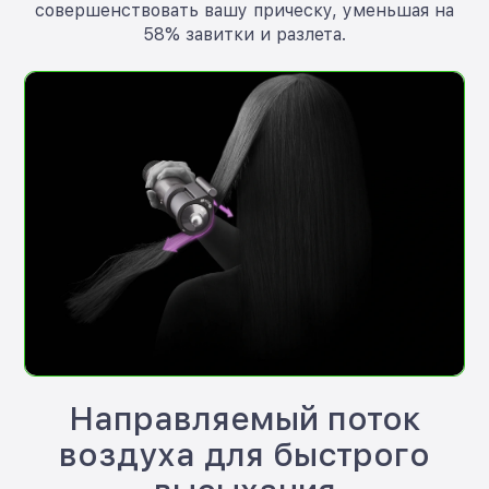
совершенствовать вашу прическу, уменьшая на
58% завитки и разлета.
Направляемый поток
воздуха для быстрого