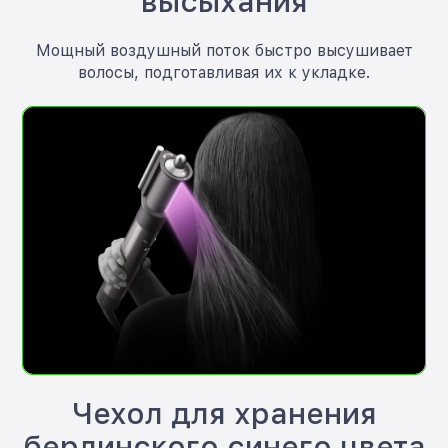
высыхания
Мощный воздушный поток быстро высушивает
волосы, подготавливая их к укладке.
Чехол для хранения
берлинского синего цвета