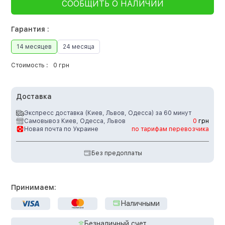
СООБЩИТЬ О НАЛИЧИИ
Гарантия :
14 месяцев
24 месяца
Стоимость :
0 грн
Доставка
Экспресс доставка (Киев, Львов, Одесса) за 60 минут
Самовывоз Киев, Одесса, Львов
0
грн
Новая почта по Украине
по тарифам перевозчика
Без предоплаты
Принимаем:
Наличными
Безналичный счет