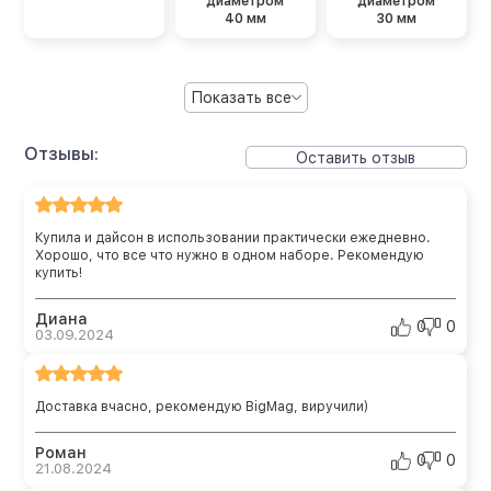
диаметром
диаметром
40 мм
30 мм
Показать все
Отзывы:
Оставить отзыв
Купила и дайсон в использовании практически ежедневно.
Хорошо, что все что нужно в одном наборе. Рекомендую
купить!
Диана
0
0
03.09.2024
Доставка вчасно, рекомендую BigMag, виручили)
Роман
0
0
21.08.2024