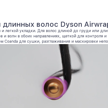
 длинных волос Dyson Airwrap 
и легкой укладки. Для волос длиной до груди или дли
в и волн в обоих направлениях, щеткой для контроля 
м Coanda для сушки, разглаживания и маскировки неп