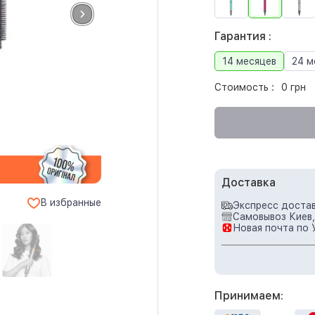
Гарантия :
14 месяцев
24 м
Стоимость :
0 грн
Доставка
В избранные
Экспресс достав
Самовывоз Киев,
Новая почта по 
Принимаем: