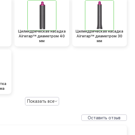
Цилиндрическая насадка
Цилиндрическая насадка
Airwrap™ диаметром 40
Airwrap™ диаметром 30
мм
мм
етка
ема
Показать все
Оставить отзыв