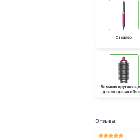
Стайлер
Большая круглая щ
для создания объ
Отзывы: