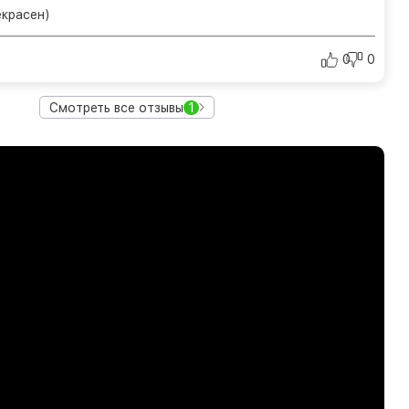
екрасен)
0
0
Смотреть все отзывы
1