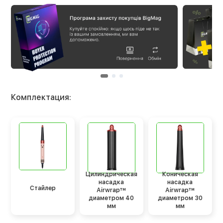
Комплектация:
Цилиндрическая
Коническая
насадка
насадка
Стайлер
Airwrap™
Airwrap™
диаметром 40
диаметром 30
мм
мм