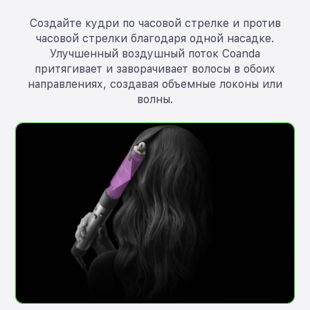
Создайте кудри по часовой стрелке и против
часовой стрелки благодаря одной насадке.
Улучшенный воздушный поток Coanda
притягивает и заворачивает волосы в обоих
направлениях, создавая объемные локоны или
волны.