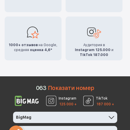
1000+ отзывов
на Google,
Аудитория в
средняя
оценка 4,6*
Instagram 125.000
и
TikTok 187.000
0
6
3
Показати номер
Instagram
TikTok
125 000 +
187 000 +
BigMag