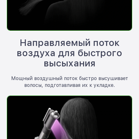
Направляемый поток
воздуха для быстрого
высыхания
Мощный воздушный поток быстро высушивает
волосы, подготавливая их к укладке.