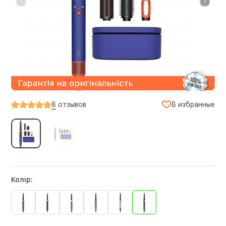
В избранные
8
отзывов
Колір: