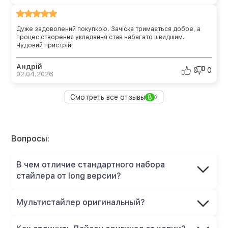
Дуже задоволений покупкою. Зачіска тримається добре, а
процес створення укладання став набагато швидшим.
Чудовий пристрій!
Андрій
0
0
02.04.2026
Смотреть все отзывы
8
Вопросы:
В чем отличие стандартного набора
стайлера от long версии?
Мультистайлер оригинальный?