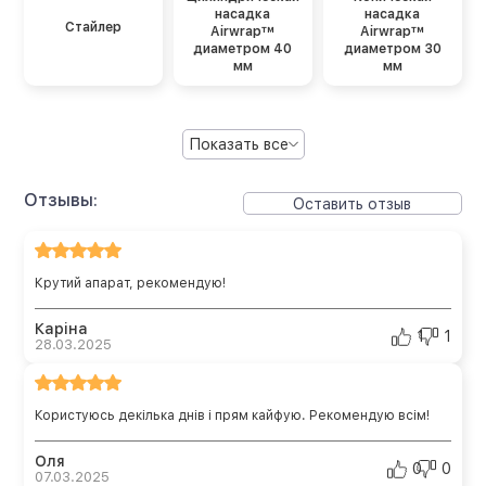
насадка
насадка
Стайлер
Airwrap™
Airwrap™
диаметром 40
диаметром 30
мм
мм
Показать все
Отзывы:
Оставить отзыв
Крутий апарат, рекомендую!
Каріна
1
1
28.03.2025
Користуюсь декілька днів і прям кайфую. Рекомендую всім!
Оля
0
0
07.03.2025