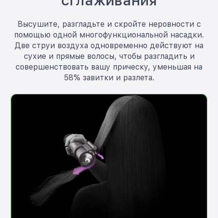
сглаживания
Высушите, разгладьте и скройте неровности с
помощью одной многофункциональной насадки.
Две струи воздуха одновременно действуют на
сухие и прямые волосы, чтобы разгладить и
совершенствовать вашу прическу, уменьшая на
58% завитки и разлета.