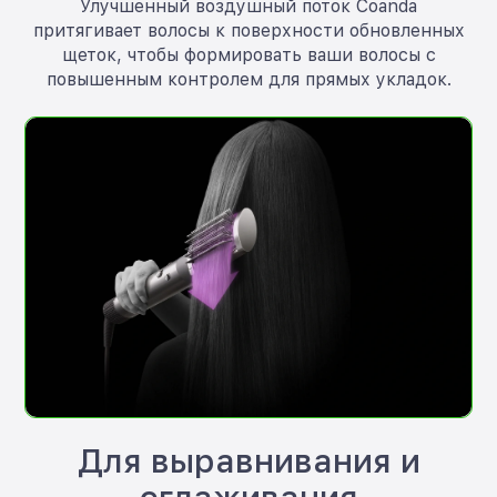
Улучшенный воздушный поток Coanda
притягивает волосы к поверхности обновленных
щеток, чтобы формировать ваши волосы с
повышенным контролем для прямых укладок.
Для выравнивания и