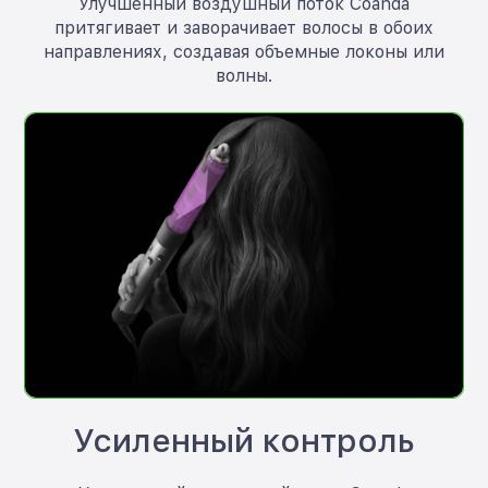
Улучшенный воздушный поток Coanda
притягивает и заворачивает волосы в обоих
направлениях, создавая объемные локоны или
волны.
Усиленный контроль