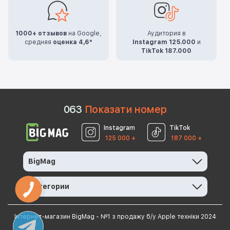
1000+ отзывов
на Google,
Аудитория в
средняя
оценка 4,6*
Instagram 125.000
и
TikTok 187.000
0
6
3
Показати номер
Instagram
TikTok
125 000 +
187 000 +
BigMag
Категории
Інтернет-магазин BigMag - №1 з продажу б/у Apple техніки 2024