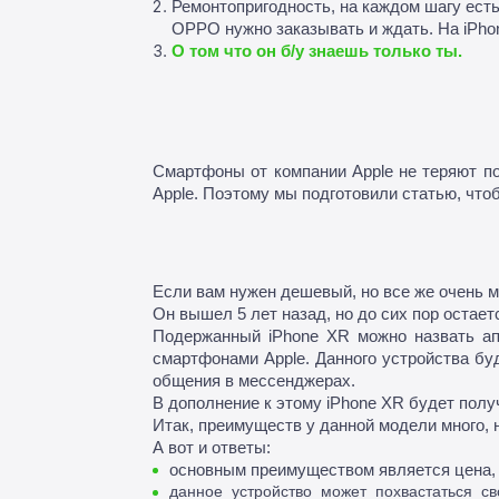
Ремонтопригодность, на каждом шагу есть 
OPPO нужно заказывать и ждать. На iPhon
О том что он б/у знаешь только ты.
Смартфоны от компании Apple не теряют по
Apple. Поэтому мы подготовили статью, что
Если вам нужен дешевый, но все же очень мо
Он вышел 5 лет назад, но до сих пор остает
Подержанный iPhone XR можно назвать апп
смартфонами Apple. Данного устройства буд
общения в мессенджерах.

В дополнение к этому iPhone XR будет получ
Итак, преимуществ у данной модели много, н
А вот и ответы:
основным преимуществом является цена, с
данное устройство может похвастаться с