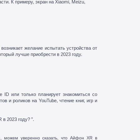
и. К примеру, экран на Xiaomi, Meizu, 
возникает желание испытать устройства от 
торый лучше приобрести в 2023 году.
 ID или только планирует знакомиться со 
 и роликов на YouTube, чтение книг, игр и 
в 2023 году? ”.

ы, можем уверенно сказать, что Айфон XR в