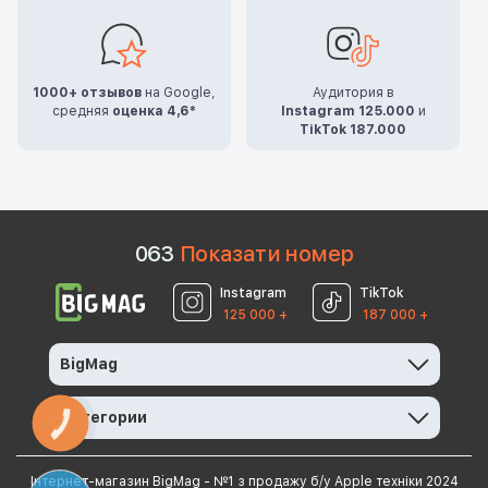
1000+ отзывов
на Google,
Аудитория в
средняя
оценка 4,6*
Instagram 125.000
и
TikTok 187.000
0
6
3
Показати номер
Instagram
TikTok
125 000 +
187 000 +
BigMag
Категории
КНОПКА
ЗВ'ЯЗКУ
Інтернет-магазин BigMag - №1 з продажу б/у Apple техніки 2024