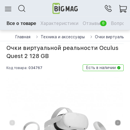
Все о товаре
Характеристики
Отзывы
Вопрос-
0
Главная
Техника и аксессуары
Очки виртуально
Очки виртуальной реальности Oculus
Quest 2 128 GB
Есть в наличии
Код товара:
034767