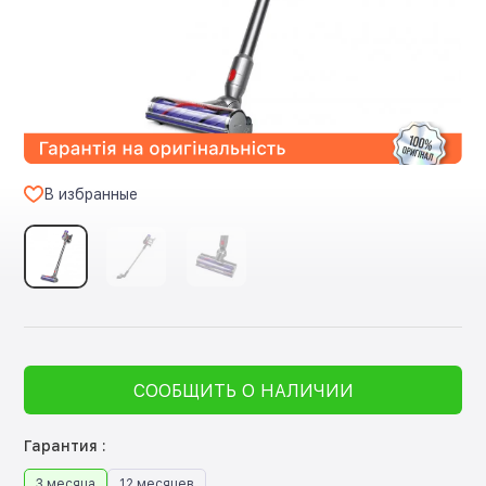
В избранные
СООБЩИТЬ О НАЛИЧИИ
Гарантия :
3 месяца
12 месяцев