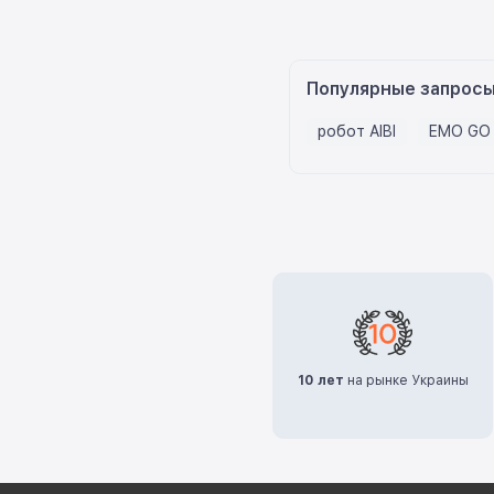
Популярные запрос
робот AIBI
EMO GO
10 лет
на рынке Украины