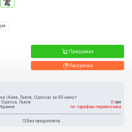
цев
Предзаказ
Рассрочка
ка (Киев, Львов, Одесса) за 60 минут
 Одесса, Львов
0
грн
Украине
по тарифам перевозчика
Без предоплаты