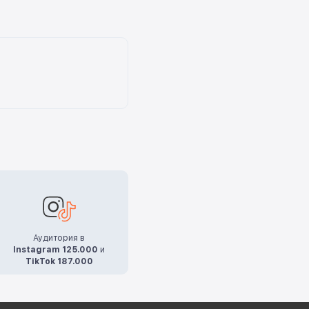
Аудитория в
Instagram 125.000
и
TikTok 187.000