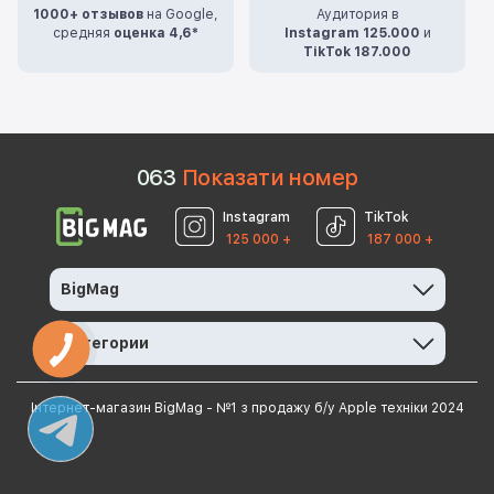
1000+ отзывов
на Google,
Аудитория в
средняя
оценка 4,6*
Instagram 125.000
и
TikTok 187.000
0
6
3
Показати номер
Instagram
TikTok
125 000 +
187 000 +
BigMag
Категории
Інтернет-магазин BigMag - №1 з продажу б/у Apple техніки 2024