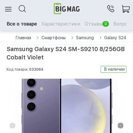
Все о товаре
Характеристики
Отзывы
Вопрос-
0
Главная
Смартфоны
Samsung
Galaxy S24
Samsung Galaxy S24 SM-S9210 8/256GB
Cobalt Violet
В наличии
Код товара:
033064