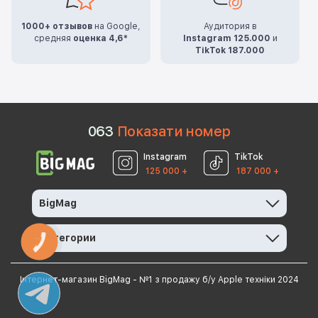
1000+ отзывов
на Google,
Аудитория в
средняя
оценка 4,6*
Instagram 125.000
и
TikTok 187.000
0
6
3
Показати номер
Instagram
TikTok
125 000 +
187 000 +
BigMag
Категории
КНОПКА
ЗВ'ЯЗКУ
Інтернет-магазин BigMag - №1 з продажу б/у Apple техніки 2024