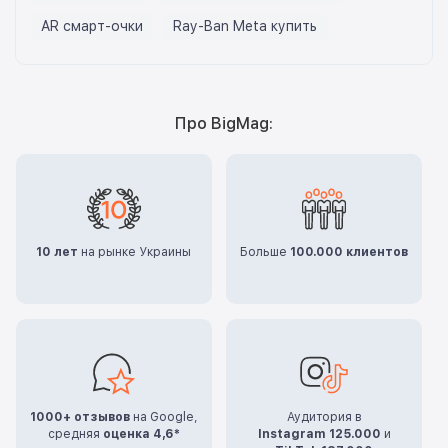
AR смарт-очки
Ray-Ban Meta купить
Про BigMag:
10 лет
на рынке Украины
Больше
100.000 клиентов
1000+ отзывов
на Google,
Аудитория в
средняя
оценка 4,6*
Instagram 125.000
и