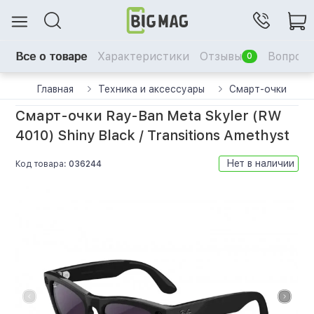
Все о товаре
Характеристики
Отзывы
Вопрос-
0
Главная
Техника и аксессуары
Смарт-очки
Смарт-очки Ray-Ban Meta Skyler (RW
4010) Shiny Black / Transitions Amethyst
Нет в наличии
Код товара:
036244