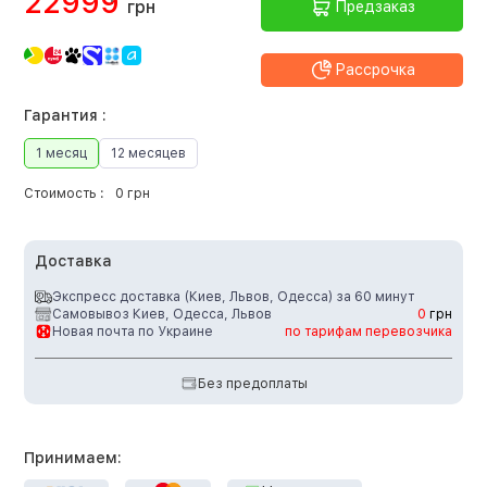
22999
грн
Предзаказ
Рассрочка
Гарантия :
1 месяц
12 месяцев
Стоимость :
0 грн
Доставка
Экспресс доставка (Киев, Львов, Одесса) за 60 минут
Самовывоз Киев, Одесса, Львов
0
грн
Новая почта по Украине
по тарифам перевозчика
Без предоплаты
Принимаем: