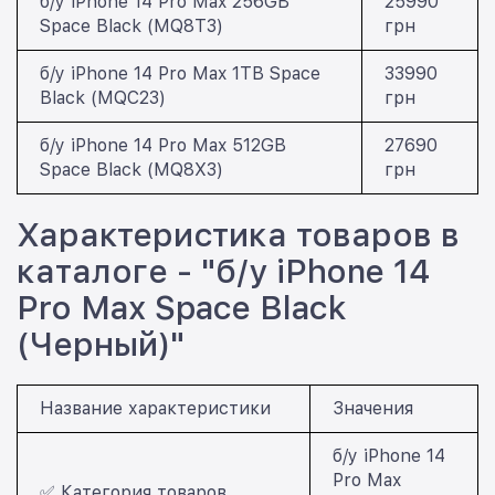
б/у iPhone 14 Pro Max 256GB
25990
Space Black (MQ8T3)
грн
б/у iPhone 14 Pro Max 1TB Space
33990
Black (MQC23)
грн
б/у iPhone 14 Pro Max 512GB
27690
Space Black (MQ8X3)
грн
Характеристика товаров в
каталоге - "б/у iPhone 14
Pro Max Space Black
(Черный)"
Название характеристики
Значения
б/у iPhone 14
Pro Max
✅ Категория товаров