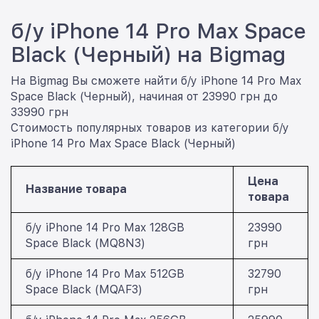
б/у iPhone 14 Pro Max Space
Black (Черный) на Bigmag
На Bigmag Вы сможете найти б/у iPhone 14 Pro Max
Space Black (Черный), начиная от 23990 грн до
33990 грн
Стоимость популярных товаров из категории б/у
iPhone 14 Pro Max Space Black (Черный)
Цена
Название товара
товара
б/у iPhone 14 Pro Max 128GB
23990
Space Black (MQ8N3)
грн
б/у iPhone 14 Pro Max 512GB
32790
Space Black (MQAF3)
грн