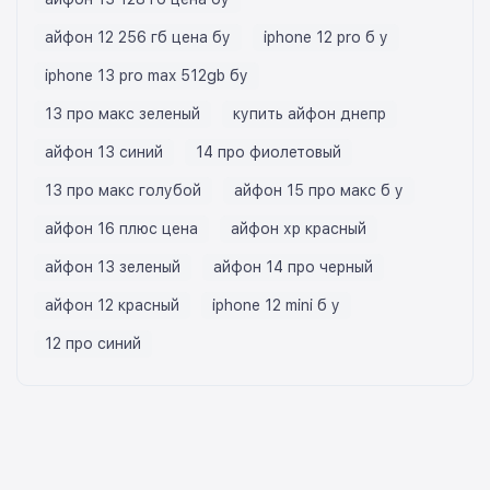
айфон 12 256 гб цена бу
iphone 12 pro б у
iphone 13 pro max 512gb бу
13 про макс зеленый
купить айфон днепр
айфон 13 синий
14 про фиолетовый
13 про макс голубой
айфон 15 про макс б у
айфон 16 плюс цена
айфон хр красный
айфон 13 зеленый
айфон 14 про черный
айфон 12 красный
iphone 12 mini б у
12 про синий