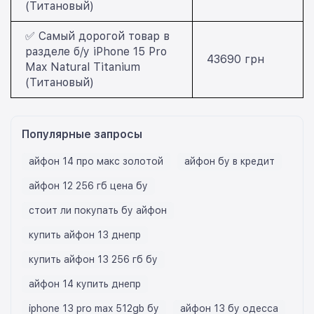
(Титановый)
✅ Самый дорогой товар в
разделе б/у iPhone 15 Pro
43690 грн
Max Natural Titanium
(Титановый)
Популярные запросы
айфон 14 про макс золотой
айфон бу в кредит
айфон 12 256 гб цена бу
стоит ли покупать бу айфон
купить айфон 13 днепр
купить айфон 13 256 гб бу
айфон 14 купить днепр
iphone 13 pro max 512gb бу
айфон 13 бу одесса