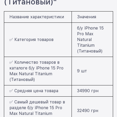
(Титановый)"
Название характеристики
Значения
б/у iPhone 15
Pro Max
✅ Категория товаров
Natural
Titanium
(Титановый)
✅ Количество товаров в
каталоге б/у iPhone 15 Pro
9 шт
Max Natural Titanium
(Титановый)
✅ Средняя цена товара
34990 грн
✅ Самый дешевый товар в
разделе б/у iPhone 15 Pro
32490 грн
Max Natural Titanium