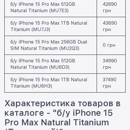
б/у iPhone 15 Pro Max 512GB
42690
Natural Titanium (MU7E3)
грн
б/у iPhone 15 Pro Max 1TB Natural
43690
Titanium (MU7J3)
грн
б/у iPhone 15 Pro Max 256GB Dual
0 грн
SIM Natural Titanium (MU2Q3)
б/у iPhone 15 Pro Max 512GB
34990
Natural Titanium (MU6D3)
грн
б/у iPhone 15 Pro Max 1TB Natural
37490
Titanium (MU6H3)
грн
Характеристика товаров в
каталоге - "б/у iPhone 15
Pro Max Natural Titanium