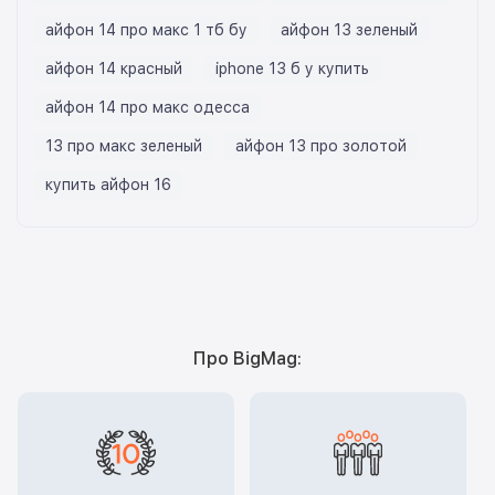
айфон 14 про макс 1 тб бу
айфон 13 зеленый
айфон 14 красный
iphone 13 б у купить
айфон 14 про макс одесса
13 про макс зеленый
айфон 13 про золотой
купить айфон 16
Про BigMag: