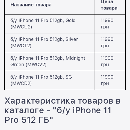
Цена
Название товара
товара
б/у iPhone 11 Pro 512gb, Gold
11990
(MWCU2)
грн
б/у iPhone 11 Pro 512gb, Silver
11990
(MWCT2)
грн
б/у iPhone 11 Pro 512gb, Midnight
11990
Green (MWCV2)
грн
б/у iPhone 11 Pro 512gb, SG
11990
(MWCD2)
грн
Характеристика товаров в
каталоге - "б/у iPhone 11
Pro 512 ГБ"