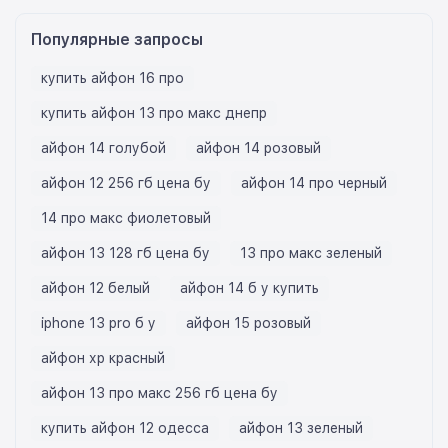
Популярные запросы
купить айфон 16 про
купить айфон 13 про макс днепр
айфон 14 голубой
айфон 14 розовый
айфон 12 256 гб цена бу
айфон 14 про черный
14 про макс фиолетовый
айфон 13 128 гб цена бу
13 про макс зеленый
айфон 12 белый
айфон 14 б у купить
iphone 13 pro б у
айфон 15 розовый
айфон хр красный
айфон 13 про макс 256 гб цена бу
купить айфон 12 одесса
айфон 13 зеленый