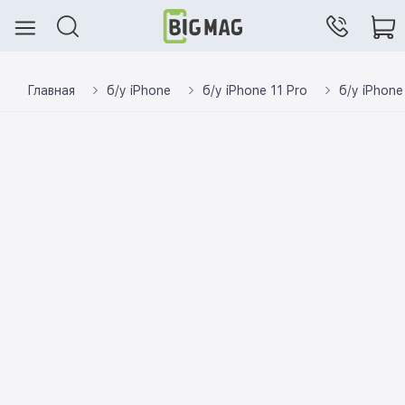
Главная
б/у iPhone
б/у iPhone 11 Pro
б/у iPhone