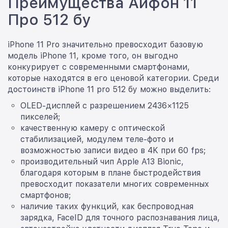
Преимущества Айфон 11
Про 512 бу
iPhone 11 Pro значительно превосходит базовую
модель iPhone 11, кроме того, он выгодно
конкурирует с современными смартфонами,
которые находятся в его ценовой категории. Среди
достоинств iPhone 11 pro 512 бу можно выделить:
ОLED-дисплей с разрешением 2436×1125
пикселей;
качественную камеру с оптической
стабилизацией, модулем теле-фото и
возможностью записи видео в 4K при 60 fps;
производительный чип Apple A13 Bionic,
благодаря которым в плане быстродействия
превосходит показатели многих современных
смартфонов;
наличие таких функций, как беспроводная
зарядка, FaceID для точного распознавания лица,