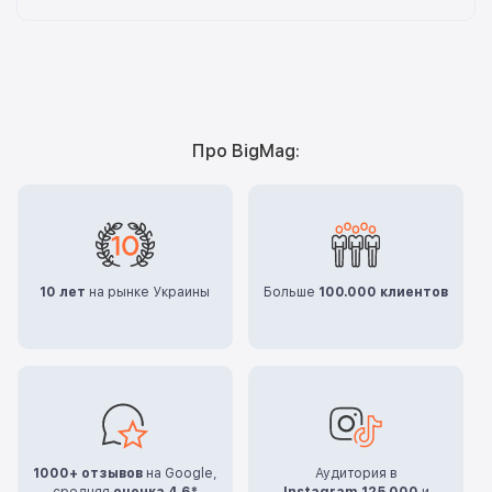
Про BigMag:
10 лет
на рынке Украины
Больше
100.000 клиентов
1000+ отзывов
на Google,
Аудитория в
средняя
оценка 4,6*
Instagram 125.000
и