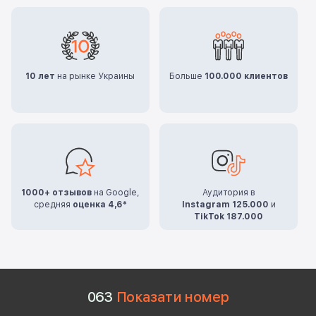
10 лет
на рынке Украины
Больше
100.000 клиентов
1000+ отзывов
на Google,
Аудитория в
средняя
оценка 4,6*
Instagram 125.000
и
TikTok 187.000
0
6
3
Показати номер