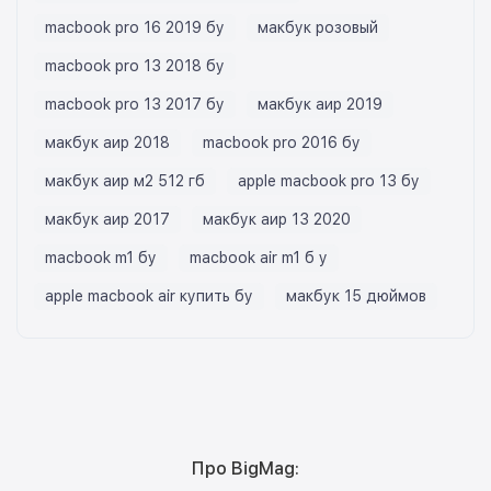
macbook pro 16 2019 бу
макбук розовый
macbook pro 13 2018 бу
macbook pro 13 2017 бу
макбук аир 2019
макбук аир 2018
macbook pro 2016 бу
макбук аир м2 512 гб
apple macbook pro 13 бу
макбук аир 2017
макбук аир 13 2020
macbook m1 бу
macbook air m1 б у
apple macbook air купить бу
макбук 15 дюймов
Про BigMag: