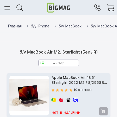
Главная
б/у iPhone
б/у MacBook
б/у MacBook A
б/у MacBook Air M2, Starlight (Белый)
Фильтр
Apple MacBook Air 13,6"
Starlight 2022 M2 / 8/256GB
(MLY13) б/у
10 отзывов
нет в наличии