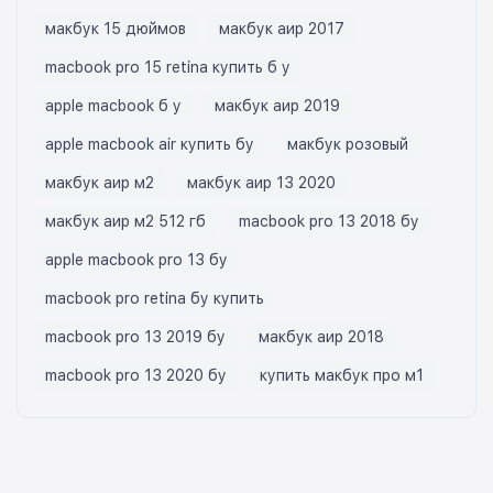
макбук 15 дюймов
макбук аир 2017
macbook pro 15 retina купить б у
apple macbook б у
макбук аир 2019
apple macbook air купить бу
макбук розовый
макбук аир м2
макбук аир 13 2020
макбук аир м2 512 гб
macbook pro 13 2018 бу
apple macbook pro 13 бу
macbook pro retina бу купить
macbook pro 13 2019 бу
макбук аир 2018
macbook pro 13 2020 бу
купить макбук про м1