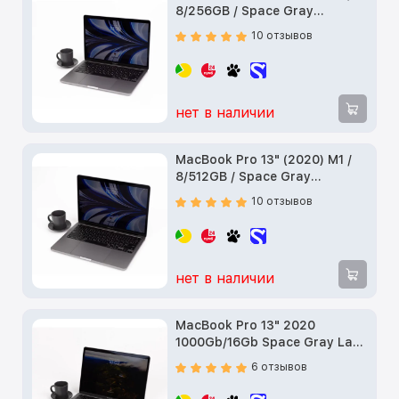
8/256GB / Space Gray
(MYD82) б/у
10 отзывов
нет в наличии
MacBook Pro 13" (2020) M1 /
8/512GB / Space Gray
(MYD92) б/у
10 отзывов
нет в наличии
MacBook Pro 13" 2020
1000Gb/16Gb Space Gray Late
(Z11B) б/у
6 отзывов