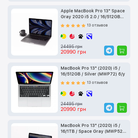
Apple MacBook Pro 13" Space
Gray 2020 i5 2.0 / 16/512GB
(MWP42) б/у
13 отзывов
24495 грн
20990 грн
MacBook Pro 13" (2020) i5 /
16/512GB / Silver (MWP72) б/у
13 отзывов
24495 грн
20990 грн
MacBook Pro 13" (2020) i5 /
16/1TB / Space Gray (MWP52)
б/у