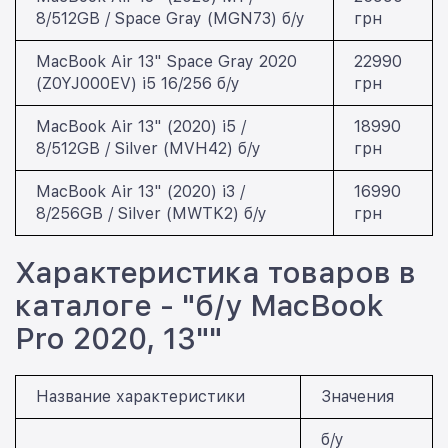
8/512GB / Space Gray (MGN73) б/у
грн
MacBook Air 13" Space Gray 2020
22990
(Z0YJ000EV) i5 16/256 б/у
грн
MacBook Air 13" (2020) i5 /
18990
8/512GB / Silver (MVH42) б/у
грн
MacBook Air 13" (2020) i3 /
16990
8/256GB / Silver (MWTK2) б/у
грн
Характеристика товаров в
каталоге - "б/у MacBook
Pro 2020, 13""
Название характеристики
Значения
б/у