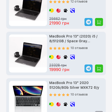
12 отзывов
25662 грн
21990 грн
MacBook Pro 13" (2020) i5 /
8/512GB / Space Gray
(MXK52) б/у
10 отзывов
23328 грн
19990 грн
MacBook Pro 13" 2020
512Gb/8Gb Silver MXK72 б/у
10 отзывов