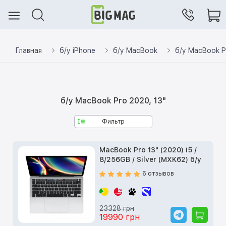
Главная
б/у iPhone
б/у MacBook
б/у MacBook P
б/у MacBook Pro 2020, 13"
Фильтр
MacBook Pro 13" (2020) i5 /
8/256GB / Silver (MXK62) б/у
6 отзывов
23328 грн
19990 грн