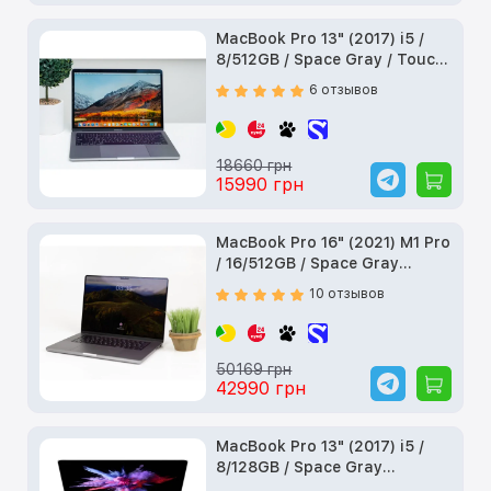
MacBook Pro 13" (2017) i5 /
8/512GB / Space Gray / Touch
Bar (MPXW2) б/у
6 отзывов
18660 грн
15990 грн
MacBook Pro 16" (2021) M1 Pro
/ 16/512GB / Space Gray
(MK183) б/у
10 отзывов
50169 грн
42990 грн
MacBook Pro 13" (2017) i5 /
8/128GB / Space Gray
(MPXR2) б/у