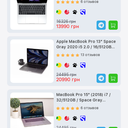
6 отзывов
16326 грн
13990 грн
Apple MacBook Pro 13" Space
Gray 2020 i5 2.0 / 16/512GB
(MWP42) б/у
13 отзывов
24495 грн
20990 грн
MacBook Pro 15" (2018) i7 /
32/512GB / Space Gray
(Z0V100040) б/у
6 отзывов
24495 грн