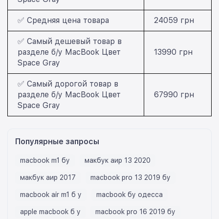
✅ Средняя цена товара
24059 грн
✅ Самый дешевый товар в
разделе б/у MacBook Цвет
13990 грн
Space Gray
✅ Самый дорогой товар в
разделе б/у MacBook Цвет
67990 грн
Space Gray
Популярные запросы
macbook m1 бу
макбук аир 13 2020
макбук аир 2017
macbook pro 13 2019 бу
macbook air m1 б у
macbook бу одесса
apple macbook б у
macbook pro 16 2019 бу