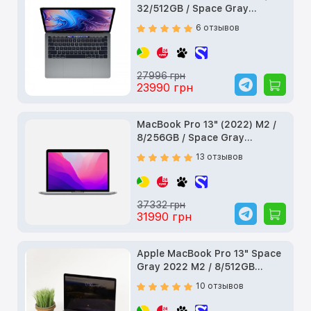
32/512GB / Space Gray
(Z0WW001HH) б/у
6 отзывов
27996 грн
23990 грн
MacBook Pro 13" (2022) M2 /
8/256GB / Space Gray
(MNEH3) б/у
13 отзывов
37332 грн
31990 грн
Apple MacBook Pro 13" Space
Gray 2022 M2 / 8/512GB
(MNEJ3) б/у
10 отзывов