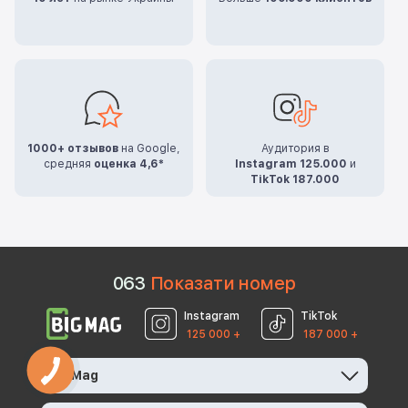
1000+ отзывов
на Google,
Аудитория в
средняя
оценка 4,6*
Instagram 125.000
и
TikTok 187.000
0
6
3
Показати номер
Instagram
TikTok
125 000 +
187 000 +
BigMag