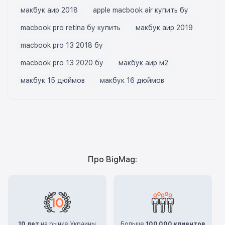
макбук аир 2018
apple macbook air купить бу
macbook pro retina бу купить
макбук аир 2019
macbook pro 13 2018 бу
macbook pro 13 2020 бу
макбук аир м2
макбук 15 дюймов
макбук 16 дюймов
Про BigMag:
10 лет
на рынке Украины
Больше
100.000 клиентов