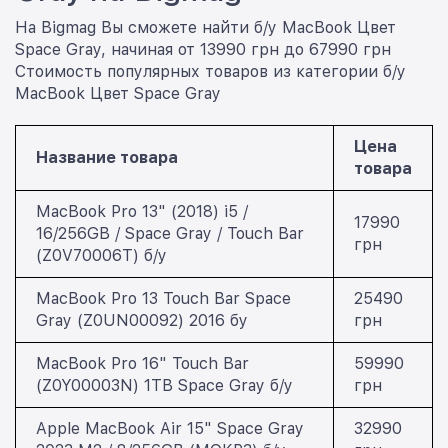
На Bigmag Вы сможете найти б/у MacBook Цвет
Space Gray, начиная от 13990 грн до 67990 грн
Стоимость популярных товаров из категории б/у
MacBook Цвет Space Gray
Цена
Название товара
товара
MacBook Pro 13" (2018) i5 /
17990
16/256GB / Space Gray / Touch Bar
грн
(Z0V70006T) б/у
MacBook Pro 13 Touch Bar Space
25490
Gray (Z0UN00092) 2016 бу
грн
MacBook Pro 16" Touch Bar
59990
(Z0Y00003N) 1TB Space Gray б/у
грн
Apple MacBook Air 15" Space Gray
32990