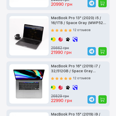
20990 грн
MacBook Pro 13" (2020) i5 /
16/1TB / Space Gray (MWP52)
б/у
12 отзывов
25662 грн
21990 грн
MacBook Pro 16" (2019) i7 /
32/512GB / Space Gray
(Z0XZ00069) б/у
12 отзывов
26829 грн
22990 грн
MacBook Pro 15" (2019) i9 /