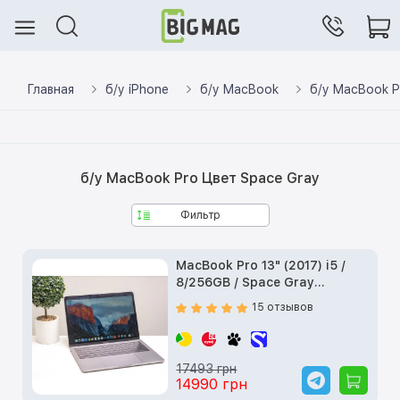
Главная
б/у iPhone
б/у MacBook
б/у MacBook P
б/у MacBook Pro Цвет Space Gray
Фильтр
MacBook Pro 13" (2017) i5 /
8/256GB / Space Gray
(MPXT2) б/у
15 отзывов
17493 грн
14990 грн