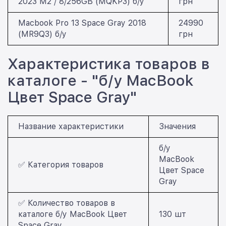
2023 M2 / 8/256GB (MQKP3) б/у
грн
Macbook Pro 13 Space Gray 2018
24990
(MR9Q3) б/у
грн
Характеристика товаров в
каталоге - "б/у MacBook
Цвет Space Gray"
Название характеристики
Значения
б/у
MacBook
✅ Категория товаров
Цвет Space
Gray
✅ Количество товаров в
каталоге б/у MacBook Цвет
130 шт
Space Gray