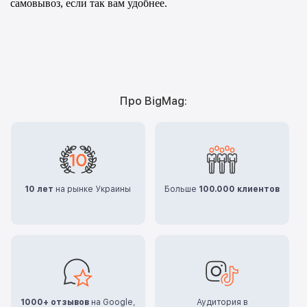
самовывоз, если так вам удобнее. 
Про BigMag:
10 лет
на рынке Украины
Больше
100.000 клиентов
1000+ отзывов
на Google,
Аудитория в