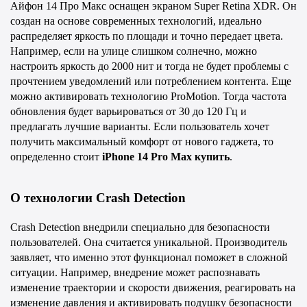
Айфон 14 Про Макс оснащен экраном Super Retina XDR. Он 
создан на основе современных технологий, идеально 
распределяет яркость по площади и точно передает цвета. 
Например, если на улице слишком солнечно, можно 
настроить яркость до 2000 нит и тогда не будет проблемы с 
прочтением уведомлений или потреблением контента. Еще 
можно активировать технологию ProMotion. Тогда частота 
обновления будет варьироваться от 30 до 120 Гц и 
предлагать лучшие варианты. Если пользователь хочет 
получить максимальный комфорт от нового гаджета, то 
определенно стоит 
iPhone 14 Pro Max купить
.
О технологии Crash Detection
Crash Detection внедрили специально для безопасности 
пользователей. Она считается уникальной. Производитель 
заявляет, что именно этот функционал поможет в сложной 
ситуации. Например, внедрение может распознавать 
изменение траектории и скорости движения, реагировать на 
изменение давления и активировать подушку безопасности 