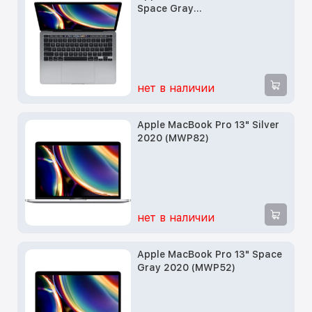
Space Gray
(Z0Y60002G)2.3GHz Core i7
/16GB /512 /Intel Iris Plus
Graphics
нет в наличии
Apple MacBook Pro 13" Silver
2020 (MWP82)
нет в наличии
Apple MacBook Pro 13" Space
Gray 2020 (MWP52)