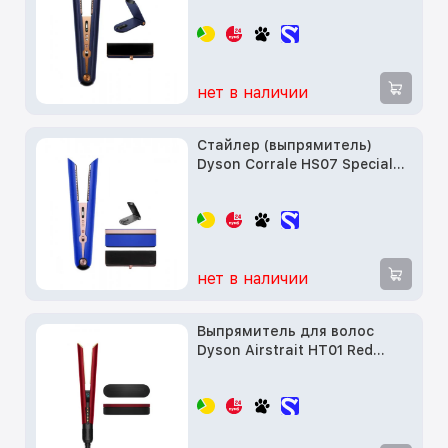
нет в наличии
Стайлер (выпрямитель)
Dyson Corrale HS07 Special
Gift Edition Blue/Blush
(460763-01)
нет в наличии
Выпрямитель для волос
Dyson Airstrait HT01 Red
Velvet/Gold (India)