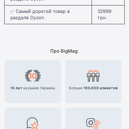
✅ Самый дорогой товар в
32999
разделе Dyson
грн
Про BigMag:
10 лет
на рынке Украины
Больше
100.000 клиентов