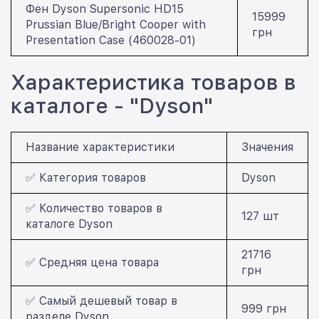
Фен Dyson Supersonic HD15
15999
Prussian Blue/Bright Cooper with
грн
Presentation Case (460028-01)
Характеристика товаров в
каталоге - "Dyson"
Название характеристики
Значения
✅ Категория товаров
Dyson
✅ Количество товаров в
127 шт
каталоге Dyson
21716
✅ Средняя цена товара
грн
✅ Самый дешевый товар в
999 грн
разделе Dyson