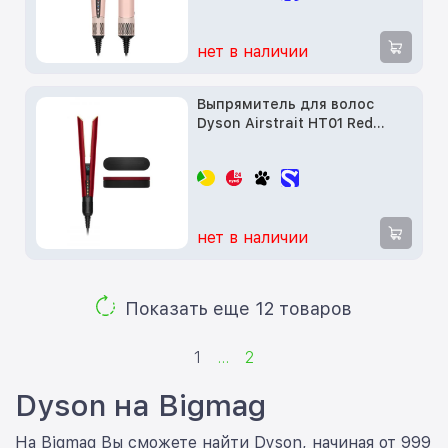
нет в наличии
Выпрямитель для волос
Dyson Airstrait HT01 Red
Velvet/Gold
нет в наличии
Показать еще 12 товаров
1
...
2
Dyson на Bigmag
На Bigmag Вы сможете найти Dyson, начиная от 999