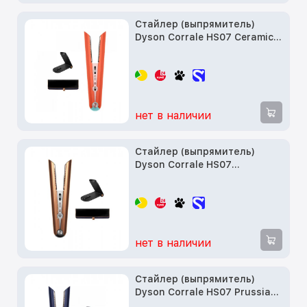
Стайлер (выпрямитель)
Dyson Corrale HS07 Ceramic
Pop (508325-01)
нет в наличии
Стайлер (выпрямитель)
Dyson Corrale HS07
Copper/Nickel (413111-01)
нет в наличии
Стайлер (выпрямитель)
Dyson Corrale HS07 Prussian
Blue/Rich Copper (408105-01)