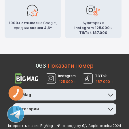
1000+ отзывов
на Google,
Аудитория в
средняя
оценка 4,6*
Instagram 125.000
и
TikTok 187.000
0
6
3
Показати номер
Instagram
TikTok
125 000 +
187 000 +
КНОПКА
BigMag
ЗВ'ЯЗКУ
Категории
Інтернет-магазин BigMag - №1 з продажу б/у Apple техніки 2024