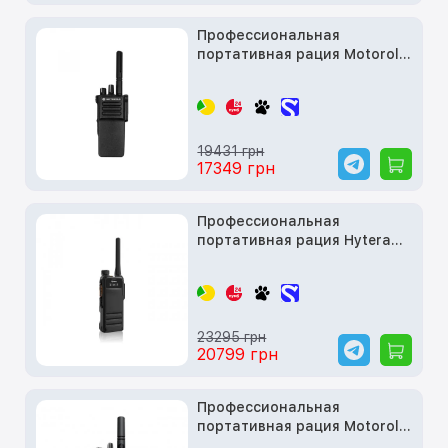
Профессиональная
портативная рация Motorola
DP 4400E VHF
19431 грн
17349 грн
Профессиональная
портативная рация Hytera
HP705 UHF
23295 грн
20799 грн
Профессиональная
портативная рация Motorola
R7 Two-Way Digital Radio