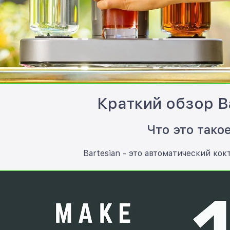
Краткий обзор Ba
Что это тако
Bartesian - это автоматический ко