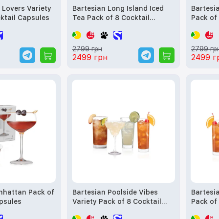
 Lovers Variety
Bartesian Long Island Iced
Bartesi
ktail Capsules
Tea Pack of 8 Cocktail
Pack of
Capsules
2799 грн
2799 гр
2499 грн
2499 г
nhattan Pack of
Bartesian Poolside Vibes
Bartesi
psules
Variety Pack of 8 Cocktail
Pack of
Capsules