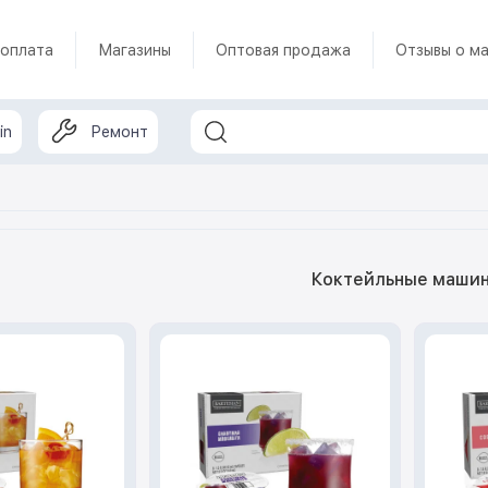
 оплата
Магазины
Оптовая продажа
Отзывы о ма
in
Ремонт
Коктейльные маши