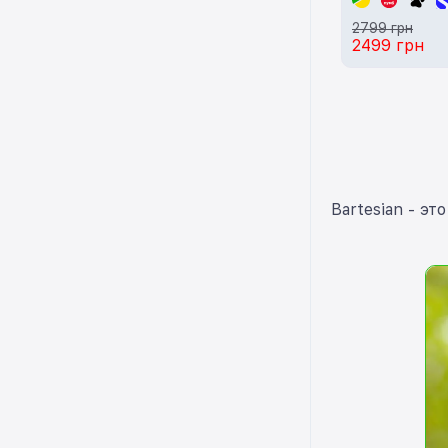
2799 грн
2499 грн
Bartesian - э