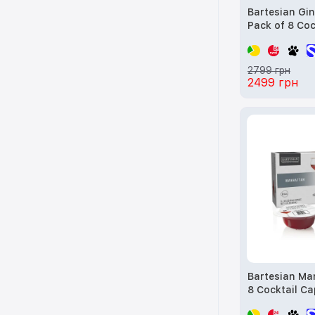
Bartesian Gin
Pack of 8 Coc
2799 грн
2499 грн
Bartesian Ma
8 Cocktail Ca