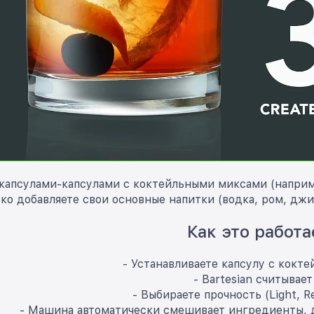
 капсулами-капсулами с коктейльными миксами (например,
ко добавляете свои основные напитки (водка, ром, джи
Как это работа
- Устанавливаете капсулу с кокт
- Bartesian считывает
- Выбираете прочность (Light, Re
- Машина автоматически смешивает ингредиенты, до