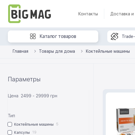
Контакты
Доставка и
Каталог товаров
Trade-
Главная
Товары для дома
Коктейльные машины
Параметры
Цена
2499
-
29999
грн
Тип
5
Коктейльные машины
19
Капсулы