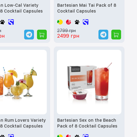
an Low-Cal Variety
Bartesian Mai Tai Pack of 8
 8 Cocktail Capsules
Cocktail Capsules
н
2799 грн
рн
2499 грн
an Rum Lovers Variety
Bartesian Sex on the Beach
 8 Cocktail Capsules
Pack of 8 Cocktail Capsules