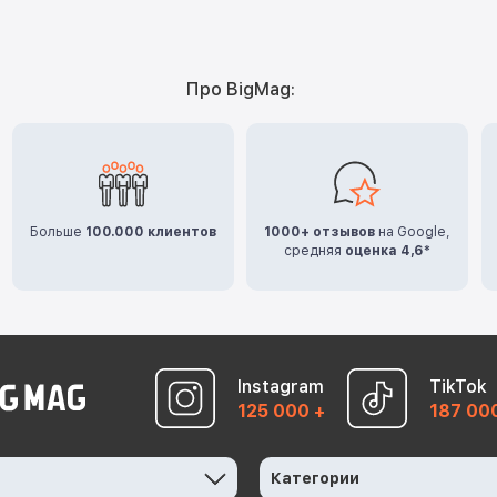
Про BigMag:
Больше
100.000 клиентов
1000+ отзывов
на Google,
средняя
оценка 4,6*
Instagram
TikTok
125 000 +
187 00
Категории