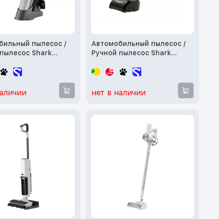
бильный пылесос /
Автомобильный пылесос /
 пылесос Shark
Ручной пылесос Shark
EU
CH950EUT
наличии
нет в наличии