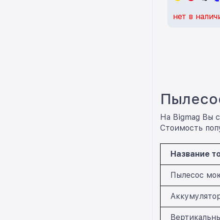
нет в налич
Пылесо
На Bigmag Вы 
Стоимость поп
Название т
Пылесос мою
Аккумулятор
Вертикальны