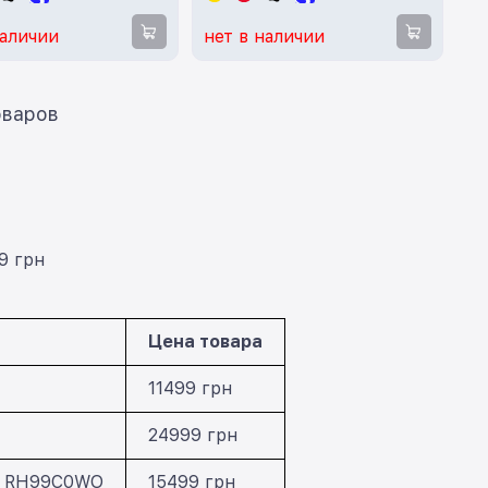
наличии
нет в наличии
ать еще 12 товаров
9 грн
Цена товара
11499 грн
24999 грн
ua RH99C0WO
15499 грн