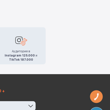
Аудитория в
Instagram 125.000
и
TikTok 187.000
0 +
КНОПКА
ЗВ'ЯЗКУ