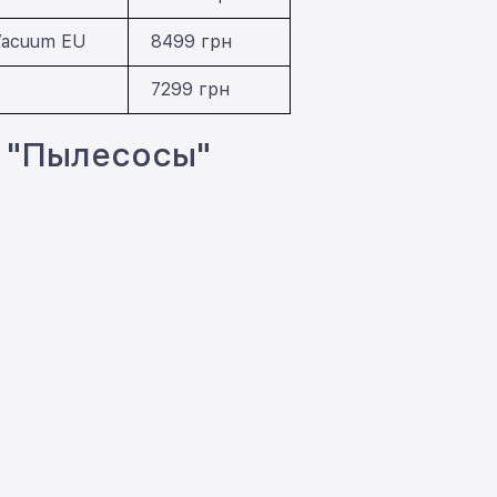
 Vacuum EU
8499 грн
7299 грн
- "Пылесосы"