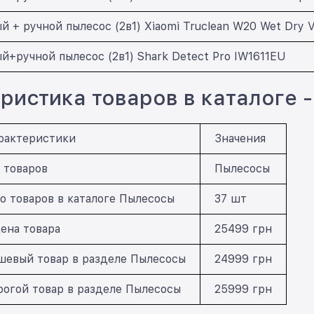
й + ручной пылесос (2в1) Xiaomi Truclean W20 Wet Dry
й+ручной пылесос (2в1) Shark Detect Pro IW1611EU
ристика товаров в каталоге 
рактеристики
Значения
 товаров
Пылесосы
о товаров в каталоге Пылесосы
37 шт
ена товара
25499 грн
евый товар в разделе Пылесосы
24999 грн
огой товар в разделе Пылесосы
25999 грн