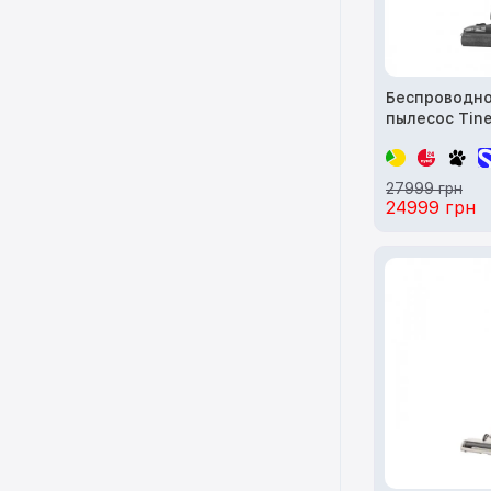
Беспроводн
пылесос Tine
Stretch
27999 грн
24999 грн