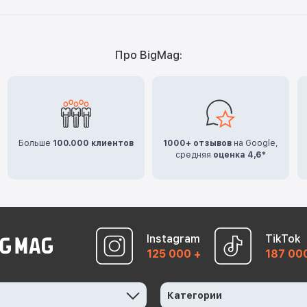
Про BigMag:
Больше
100.000 клиентов
1000+ отзывов
на Google,
средняя
оценка 4,6*
Instagram
TikTok
125 000 +
187 00
Категории