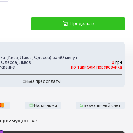
Предзаказ
ка (Киев, Львов, Одесса) за 60 минут
 Одесса, Львов
0
грн
Украине
по тарифам перевозчика
Без предоплаты
Наличными
Безналичный счет
 преимущества: