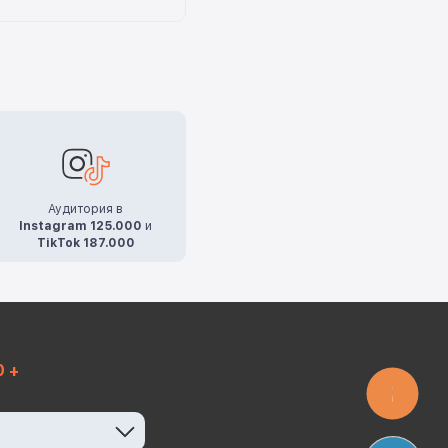
Аудитория в
Instagram 125.000
и
TikTok 187.000
0 +
КНОПКА
ЗВ'ЯЗКУ