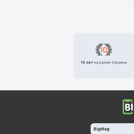
10 лет
на рынке Украины
BigMag