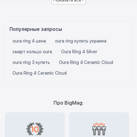
Показать все
Популярные запросы
oura ring 4 цена
oura ring купить украина
смарт кольцо oura
Oura Ring 4 Silver
oura ring 3 купить
Oura Ring 4 Ceramic Cloud
Oura Ring 4 Ceramic Cloud
Про BigMag: