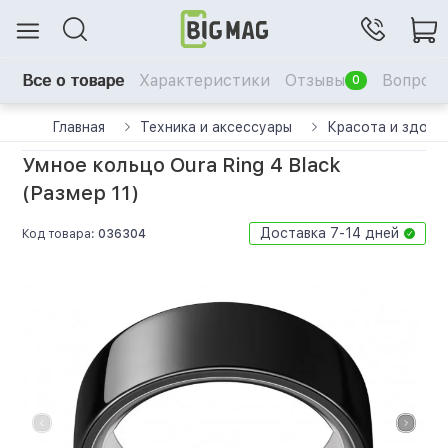
Все о товаре
Характеристики
Отзывы
Вопрос-
0
Главная
Техника и аксессуары
Красота и здоро
Умное кольцо Oura Ring 4 Black
(Размер 11)
Доставка 7-14 дней
Код товара:
036304