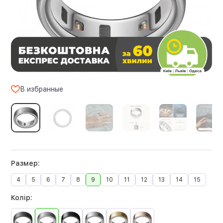
В избранные
Размер:
4
5
6
7
8
9
10
11
12
13
14
15
Колір: