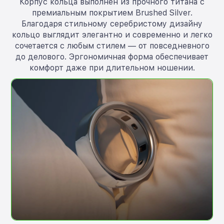
Корпус кольца выполнен из прочного титана с
премиальным покрытием Brushed Silver.
Благодаря стильному серебристому дизайну
кольцо выглядит элегантно и современно и легко
сочетается с любым стилем — от повседневного
до делового. Эргономичная форма обеспечивает
комфорт даже при длительном ношении.