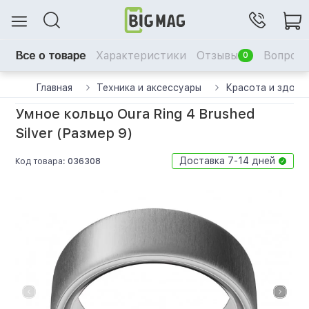
Все о товаре
Характеристики
Отзывы
Вопрос-
0
Главная
Техника и аксессуары
Красота и здоро
Умное кольцо Oura Ring 4 Brushed
Silver (Размер 9)
Доставка 7-14 дней
Код товара:
036308