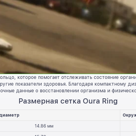
ольцо, которое помогает отслеживать состояние органи
другие показатели здоровья. Благодаря компактному ди
 точные данные о восстановлении организма и физическ
Размерная сетка Oura Ring
 диаметр
Окру
14.86 мм