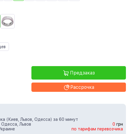
цев
Предзаказ
Рассрочка
ка (Киев, Львов, Одесса) за 60 минут
 Одесса, Львов
0
грн
Украине
по тарифам перевозчика