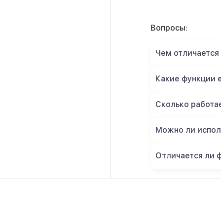
Вопросы:
Чем отличается 
Какие функции е
Сколько работае
Можно ли исполь
Отличается ли 