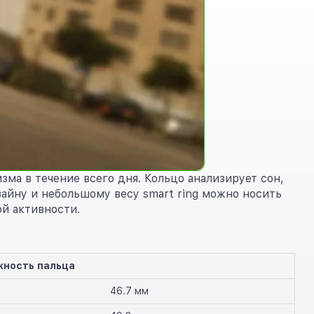
зма в течение всего дня. Кольцо анализирует сон,
зайну и небольшому весу smart ring можно носить
ой активности.
жность пальца
46.7 мм