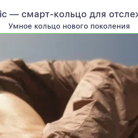
mic — смарт-кольцо для отсл
Умное кольцо нового поколения