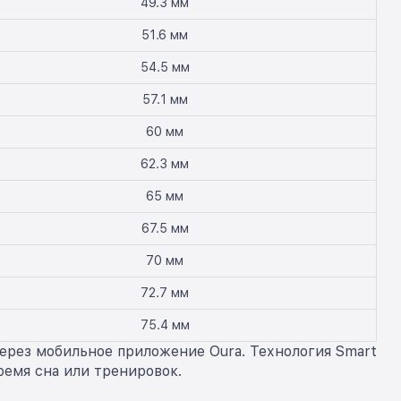
49.3 мм
51.6 мм
54.5 мм
57.1 мм
60 мм
62.3 мм
65 мм
67.5 мм
70 мм
72.7 мм
75.4 мм
через мобильное приложение Oura. Технология Smart
ремя сна или тренировок.