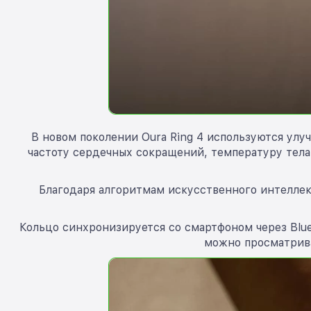
В новом поколении Oura Ring 4 используются улу
частоту сердечных сокращений, температуру тела
Благодаря алгоритмам искусственного интеллек
Кольцо синхронизируется со смартфоном через Blu
можно просматрива