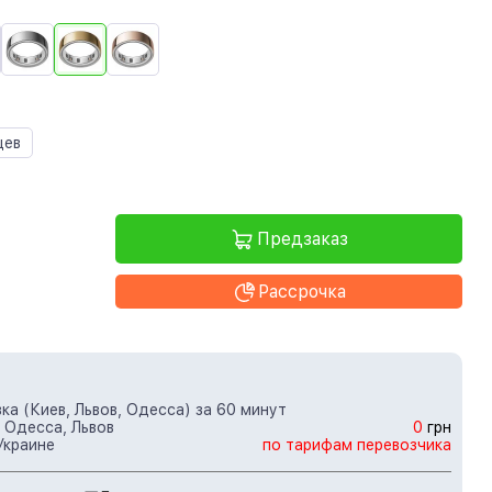
цев
Предзаказ
Рассрочка
ка (Киев, Львов, Одесса) за 60 минут
 Одесса, Львов
0
грн
Украине
по тарифам перевозчика