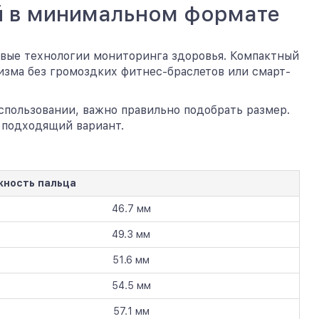
ий в минимальном формате
довые технологии мониторинга здоровья. Компактный
изма без громоздких фитнес-браслетов или смарт-
спользовании, важно правильно подобрать размер.
 подходящий вариант.
жность пальца
46.7 мм
49.3 мм
51.6 мм
54.5 мм
57.1 мм