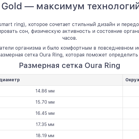
4 Gold — максимум технолог
(smart ring), которое сочетает стильный дизайн и пере
ировать сон, физическую активность и состояние орган
часов.
атели организма и было комфортным в повседневном и
азмерная сетка Oura Ring, которая поможет определить
Размерная сетка Oura Ring
 диаметр
Окру
14.86 мм
15.70 мм
16.45 мм
17.35 мм
18.19 мм