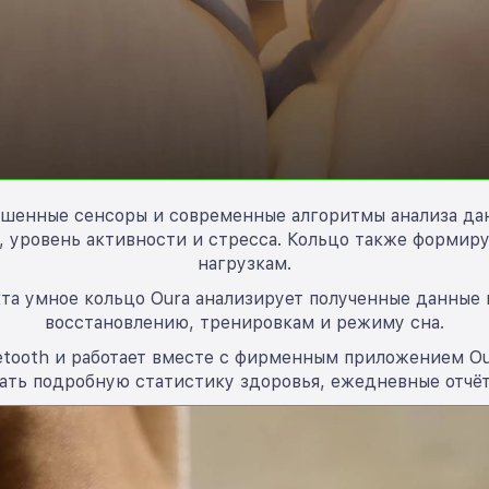
чшенные сенсоры и современные алгоритмы анализа дан
, уровень активности и стресса. Кольцо также формиру
нагрузкам.
та умное кольцо Oura анализирует полученные данные
восстановлению, тренировкам и режиму сна.
etooth и работает вместе с фирменным приложением Our
ть подробную статистику здоровья, ежедневные отчё