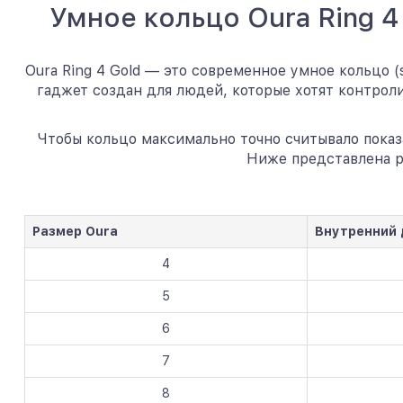
Умное кольцо Oura Ring 
Oura Ring 4 Gold — это современное умное кольцо 
гаджет создан для людей, которые хотят контрол
Чтобы кольцо максимально точно считывало показ
Ниже представлена р
Размер Oura
Внутренний
4
5
6
7
8