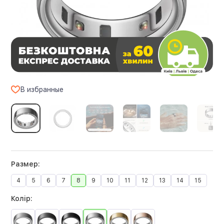
В избранные
Размер:
4
5
6
7
8
9
10
11
12
13
14
15
Колір: