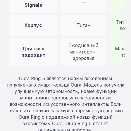
—
Signals
Титан
Корпус
Титан
поко
Ежедневный
Для кого
Макси
мониторинг
подходит
точ
здоровья
Oura Ring 5 является новым поколением
популярного смарт-кольца Oura. Модель получила
улучшенную автономность, новые функции
мониторинга здоровья и расширенные
возможности искусственного интеллекта. Если
вы хотите получить самую современную версию
Oura Ring с поддержкой новых функций
экосистемы Oura, Oura Ring 5 станет
оптимальным выбором.