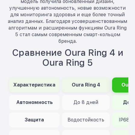
модель получила обновленный дизайн,
улучшенную автономность, новые возможности
для мониторинга здоровья и еще более точный
анализ данных. Благодаря усовершенствованным
алгоритмам и расширенным функциям Oura Ring
5 стал самым современным смарт-кольцом
бренда.
Сравнение Oura Ring 4 и
Oura Ring 5
Характеристика
Oura Ring 4
Oura 
Автономность
До 8 дней
До 9
Защита
Водостойкость
IP68, 