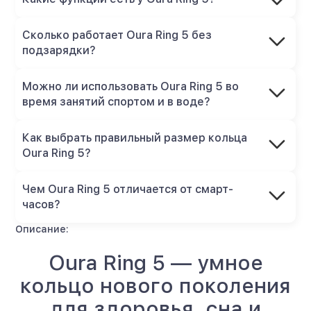
Сколько работает Oura Ring 5 без
подзарядки?
Можно ли использовать Oura Ring 5 во
время занятий спортом и в воде?
Как выбрать правильный размер кольца
Oura Ring 5?
Чем Oura Ring 5 отличается от смарт-
часов?
Описание:
Oura Ring 5 — умное
кольцо нового поколения
для здоровья, сна и