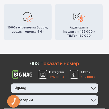
1000+ отзывов
на Google,
Аудитория в
средняя
оценка 4,6*
Instagram 125.000
и
TikTok 187.000
0
6
3
Показати номер
Instagram
TikTok
125 000 +
187 000 +
BigMag
Категории
КНОПКА
ЗВ'ЯЗКУ