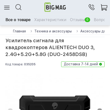
Все о товаре
Характеристики
Отзывы
Вопрос-
0
Главная
Техника и аксессуары
Аксессуары для 
Усилитель сигнала для
квадрокоптеров ALIENTECH DUO 3,
2.4G+5.2G+5.8G (DUO-2458DSB)
Доставка 7-14 дней
Код товара:
035205