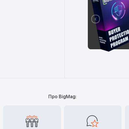
Про BigMag: