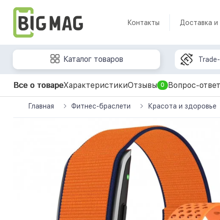
Контакты
Доставка и
Каталог товаров
Trade-
Все о товаре
Характеристики
Отзывы
Вопрос-отве
0
Главная
Фитнес-браслети
Красота и здоровье