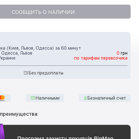
СООБЩИТЬ О НАЛИЧИИ
ка (Киев, Львов, Одесса) за 60 минут
 Одесса, Львов
0
грн
Украине
по тарифам перевозчика
Без предоплаты
Наличными
Безналичный счет
 преимущества: