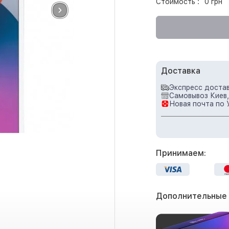
Стоимость :
0 грн
Доставка
Экспресс достав
Самовывоз Киев,
Новая почта по 
Принимаем:
Дополнительные