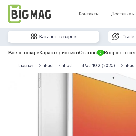
Контакты
Доставка и
Каталог товаров
Trade-
Все о товаре
Характеристики
Отзывы
Вопрос-отве
0
Главная
iPad
iPad
iPad 10.2 (2020)
iPad