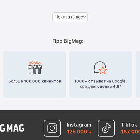
Показать все
Про BigMag:
Больше
100.000 клиентов
1000+ отзывов
на Google,
средняя
оценка 4,6*
Instagram
TikTok
125 000 +
187 00