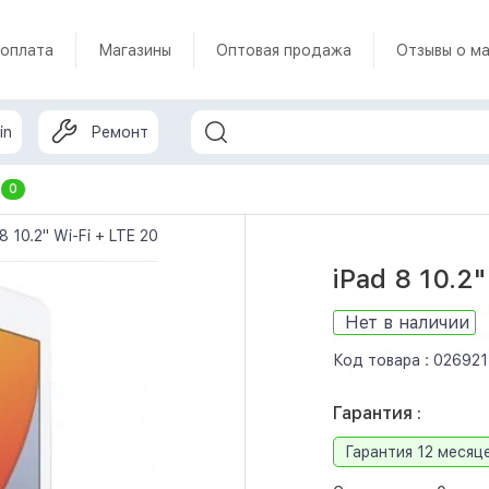
 оплата
Магазины
Оптовая продажа
Отзывы о ма
in
Ремонт
т
0
 8 10.2" Wi-Fi + LTE 2020 32Gb (Silver)
iPad 8 10.2"
Нет в наличии
Код товара :
026921
Гарантия :
Гарантия 12 месяц