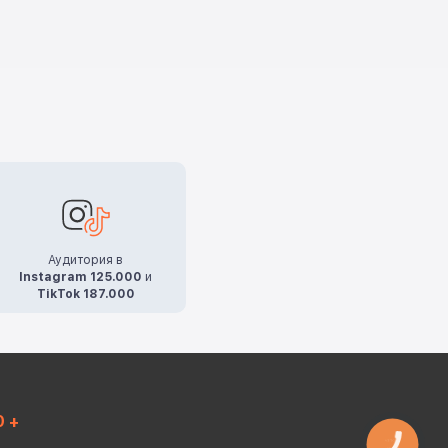
Аудитория в
Instagram 125.000
и
TikTok 187.000
0 +
КНОПКА
ЗВ'ЯЗКУ