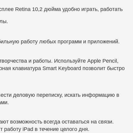
лее Retina 10,2 дюйма удобно играть, работать
лы.
бильную работу любых программ и приложений.
ворчества и работы. Используйте Apple Pencil,
рная клавиатура Smart Keyboard позволит быстро
вести деловую переписку, искать информацию в
ами.
ают возможность всегда оставаться на связи.
работу iPad в течение целого дня.