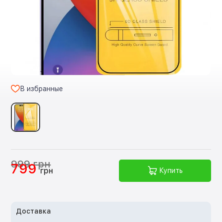
В избранные
999 грн
799
грн
Купить
Доставка