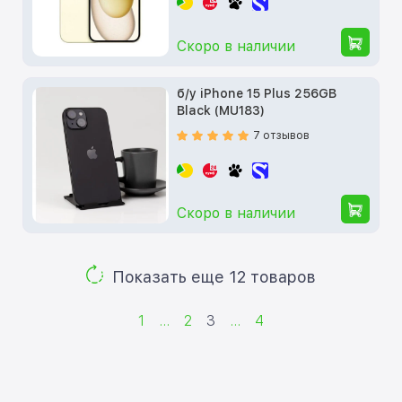
Скоро в наличии
б/у iPhone 15 Plus 256GB
Black (MU183)
7 отзывов
Скоро в наличии
Показать еще 12 товаров
1
...
2
3
...
4