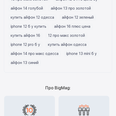
айфон 14 голубой
айфон 13 про золотой
купить айфон 12 одесса
айфон 12 зеленый
iphone 12 б у купить
айфон 16 плюс цена
купить айфон 16
12 про макс золотой
iphone 12 pro б у
купить айфон одесса
айфон 14 про макс одесса
iphone 13 mini б у
айфон 13 синий
Про BigMag: