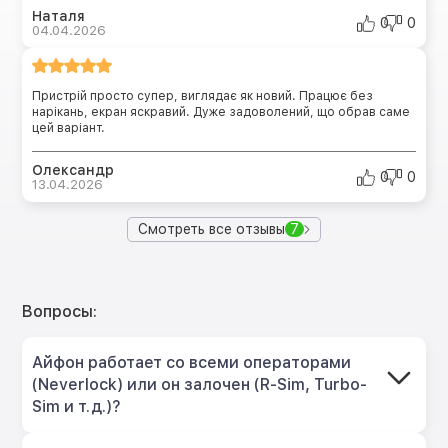
Наталя
0
0
04.04.2026
Пристрій просто супер, виглядає як новий. Працює без
нарікань, екран яскравий. Дуже задоволений, що обрав саме
цей варіант.
Олександр
0
0
13.04.2026
Смотреть все отзывы
7
Вопросы:
Айфон работает со всеми операторами
(Neverlock) или он залочен (R-Sim, Turbo-
Sim и т.д.)?