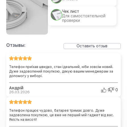
Чек лист
Для самостоятельной
проверки
Отзывы:
Оставить отзыв
Телефон приїхав швидко, стан ідеальний, ніби зовсім новий.
Дуже задоволений покупкою, дякую вашим менеджерам за
допомогу у виборі.
Андрій
0
0
26.03.2026
Телефон працює чудово, батарея тримає довго. Дуже
задоволена покупкою, це вже не перший мій гаджет від вас.
Якість на висоті!