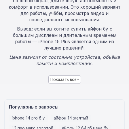
большой экран, длительную автономность и
комфорт в использовании. Это хороший вариант
для работы, учёбы, просмотра видео и
повседневного использования.
Вывод: если вы хотите купить айфон бу с
большим дисплеем и длительным временем
работы — iPhone 15 Plus является одним из
лучших решений.
Цена зависит от состояния устройства, объёма
памяти и комплектации.
Показать все
Популярные запросы
iphone 14 pro б у
айфон 14 желтый
13 про макс золотой
айфон 12 64 гб цена бу