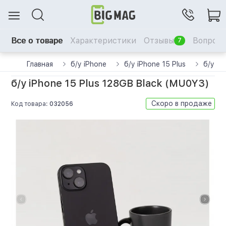
Все о товаре
Характеристики
Отзывы
Вопрос-
7
Главная
б/у iPhone
б/у iPhone 15 Plus
б/у iP
б/у iPhone 15 Plus 128GB Black (MU0Y3)
Скоро в продаже
Код товара:
032056